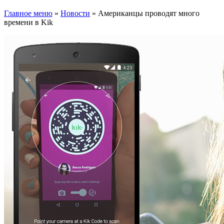
Главное меню
»
Новости
»
Американцы проводят много
времени в Kik