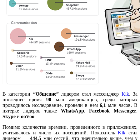
В категории
“Общение”
лидером стал мессенджер
Kik
. За
последнее время
90
млн американцев, среди которых
проводилось исследование, провели в нем
6,1
млн часов. В
пятерке лидеров также
WhatsApp
,
Facebook Messenger
,
Skype
и
ooVoo
.
Помимо количества времени, проведенного в приложениях,
учитывалось и число их посещений. Показатель
Kik
стал
лидером —
444,5
млн сессий, что значительно выше, чем у