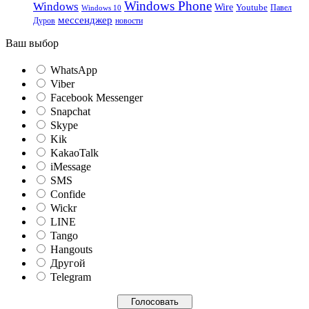
Windows Phone
Windows
Wire
Youtube
Павел
Windows 10
мессенджер
Дуров
новости
Ваш выбор
WhatsApp
Viber
Facebook Messenger
Snapchat
Skype
Kik
KakaoTalk
iMessage
SMS
Confide
Wickr
LINE
Tango
Hangouts
Другой
Telegram