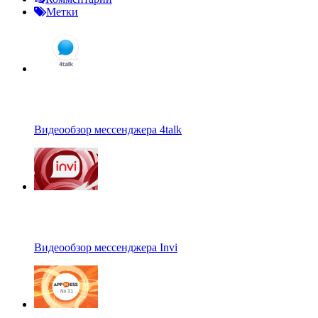
Метки
Видеообзор мессенджера 4talk
Видеообзор мессенджера Invi