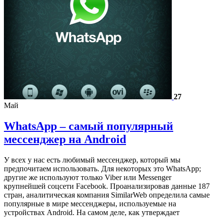
27
Май
WhatsApp – самый популярный
мессенджер на Android
У всех у нас есть любимый мессенджер, который мы
предпочитаем использовать. Для некоторых это WhatsApp;
другие же используют только Viber или Messenger
крупнейшей соцсети Facebook. Проанализировав данные 187
стран, аналитическая компания SimilarWeb определила самые
популярные в мире мессенджеры, используемые на
устройствах Android. На самом деле, как утверждает