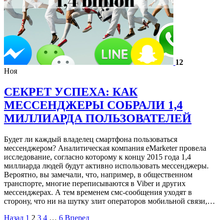
12
Ноя
СЕКРЕТ УСПЕХА: КАК
МЕССЕНДЖЕРЫ СОБРАЛИ 1,4
МИЛЛИАРДА ПОЛЬЗОВАТЕЛЕЙ
Будет ли каждый владелец смартфона пользоваться
мессенджером? Аналитическая компания eMarketer провела
исследование, согласно которому к концу 2015 года 1,4
миллиарда людей будут активно использовать мессенджеры.
Вероятно, вы замечали, что, например, в общественном
транспорте, многие переписываются в Viber и других
мессенджерах. А тем временем смс-сообщения уходят в
сторону, что ни на шутку злит операторов мобильной связи,…
Назад
1
2
3
4
…
6
Вперед