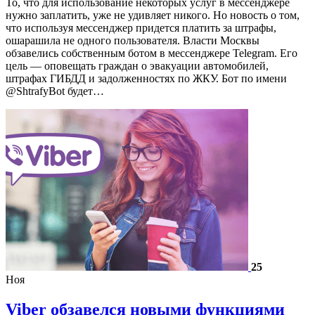
То, что для использование некоторых услуг в мессенджере
нужно заплатить, уже не удивляет никого. Но новость о том,
что используя мессенджер придется платить за штрафы,
ошарашила не одного пользователя. Власти Москвы
обзавелись собственным ботом в мессенджере Telegram. Его
цель — оповещать граждан о эвакуации автомобилей,
штрафах ГИБДД и задолженностях по ЖКУ. Бот по имени
@ShtrafyBot будет…
25
Ноя
Viber обзавелся новыми функциями