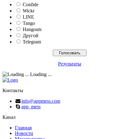
Confide
Wickr
LINE
Tango
Hangouts
Другой
Telegram
Результаты
Loading ...
Контакты
info@appmess.com
app_mess
Канал
Главная
Новости
Мессенджеры