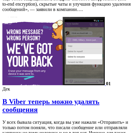
to-end encryption), скрытые чаты и улучшив функцию удаления
сообщений», — заявили в компании….
01
Дек
В Viber теперь можно удалять
сообщения
У всех бывала ситуация, когда вы уже нажали «Отправить» и
только потом поняли, что писали сообщение или отправляли
картинку не тому человеку и не в тот чат. Именно для таких