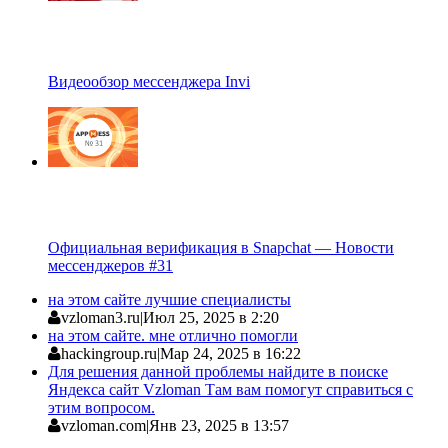
Видеообзор мессенджера Invi
Официальная верификация в Snapchat — Новости
мессенджеров #31
на этом сайте лучшие специалисты
vzloman3.ru
|
Июл 25, 2025 в 2:20
на этом сайте. мне отлично помогли
hackingroup.ru
|
Мар 24, 2025 в 16:22
Для решения данной проблемы найдите в поиске
Яндекса сайт Vzloman Там вам помогут справиться с
этим вопросом.
vzloman.com
|
Янв 23, 2025 в 13:57