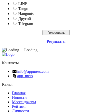
LINE
Tango
Hangouts
Другой
Telegram
Результаты
Loading ...
Контакты
info@appmess.com
app_mess
Канал
Главная
Новости
Мессенджеры
Рейтинг
Личности