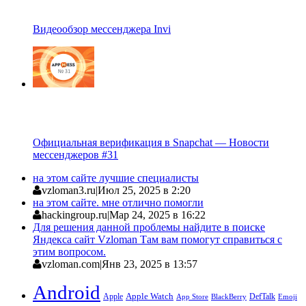
Видеообзор мессенджера Invi
Официальная верификация в Snapchat — Новости
мессенджеров #31
на этом сайте лучшие специалисты
vzloman3.ru
|
Июл 25, 2025 в 2:20
на этом сайте. мне отлично помогли
hackingroup.ru
|
Мар 24, 2025 в 16:22
Для решения данной проблемы найдите в поиске
Яндекса сайт Vzloman Там вам помогут справиться с
этим вопросом.
vzloman.com
|
Янв 23, 2025 в 13:57
Android
Apple
Apple Watch
DefTalk
App Store
BlackBerry
Emoji