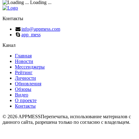
Loading ...
Контакты
info@appmess.com
app_mess
Канал
Главная
Новости
Мессенджеры
Рейтинг
Личности
Обновления
Обзоры
Видео
О проекте
Контакты
© 2026 APPMESS
Перепечатка, использование материалов с
данного сайта, разрешена только по согласию с владельцем.