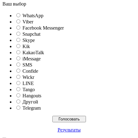
Ваш выбор
WhatsApp
Viber
Facebook Messenger
Snapchat
Skype
Kik
KakaoTalk
iMessage
SMS
Confide
Wickr
LINE
Tango
Hangouts
Другой
Telegram
Результаты