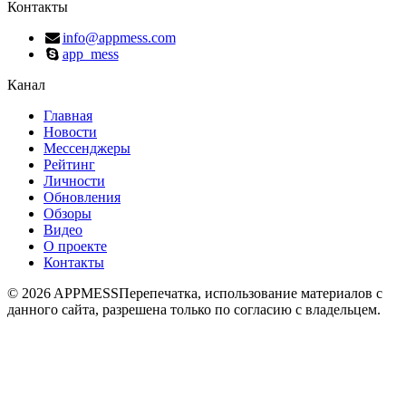
Контакты
info@appmess.com
app_mess
Канал
Главная
Новости
Мессенджеры
Рейтинг
Личности
Обновления
Обзоры
Видео
О проекте
Контакты
© 2026 APPMESS
Перепечатка, использование материалов с
данного сайта, разрешена только по согласию с владельцем.