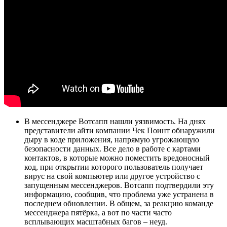
В мессенджере Вотсапп нашли уязвимость. На днях
представители айти компании Чек Поинт обнаружили
дыру в коде приложения, напрямую угрожающую
безопасности данных. Все дело в работе с картами
контактов, в которые можно поместить вредоносный
код, при открытии которого пользователь получает
вирус на свой компьютер или другое устройство с
запущенным мессенджеров. Вотсапп подтвердили эту
информацию, сообщив, что проблема уже устранена в
последнем обновлении. В общем, за реакцию команде
мессенджера пятёрка, а вот по части часто
всплывающих масштабных багов – неуд.