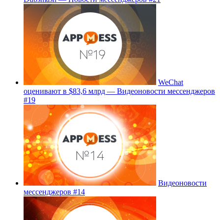
WeChat
оценивают в $83,6 млрд — Видеоновости мессенджеров
#19
Видеоновости
мессенджеров #14