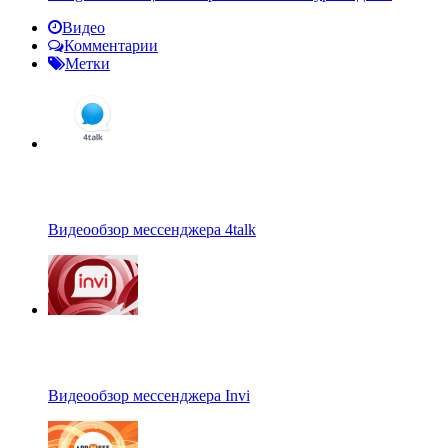
Видео
Комментарии
Метки
Видеообзор мессенджера 4talk
Видеообзор мессенджера Invi