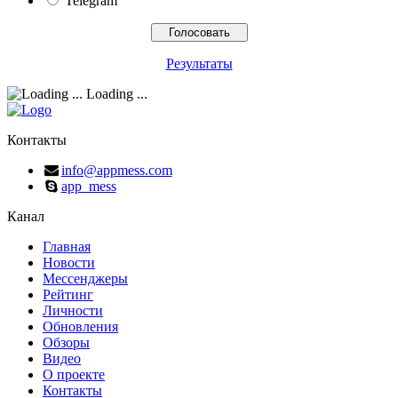
Telegram
Результаты
Loading ...
Контакты
info@appmess.com
app_mess
Канал
Главная
Новости
Мессенджеры
Рейтинг
Личности
Обновления
Обзоры
Видео
О проекте
Контакты