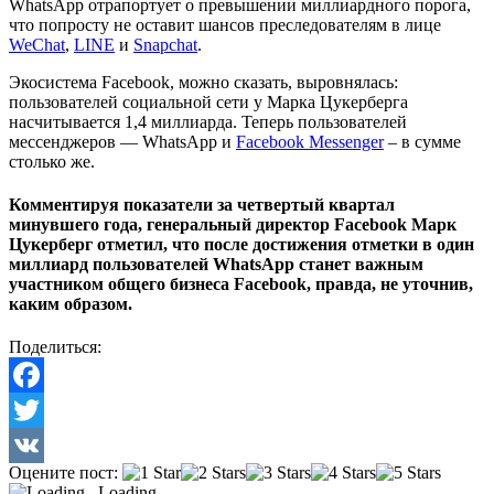
WhatsApp отрапортует о превышении миллиардного порога,
что попросту не оставит шансов преследователям в лице
WeChat
,
LINE
и
Snapchat
.
Экосистема Facebook, можно сказать, выровнялась:
пользователей социальной сети у Марка Цукерберга
насчитывается 1,4 миллиарда. Теперь пользователей
мессенджеров — WhatsApp и
Facebook Messenger
– в сумме
столько же.
Комментируя показатели за четвертый квартал
минувшего года, генеральный директор Facebook Марк
Цукерберг отметил, что после достижения отметки в один
миллиард пользователей WhatsApp станет важным
участником общего бизнеса Facebook, правда, не уточнив,
каким образом.
Поделиться:
Facebook
Twitter
Оцените пост:
VK
Loading...