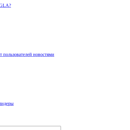
NGLA?
ет пользователей новостями
 лидеры