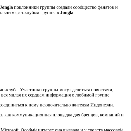
Jongla
поклонники группы создали сообщество фанатов и
иальным фан-клубом группы в
Jongla
.
ан-клуба. Участники группы могут делиться новостями,
 вся милая их сердцам информация о любимой группе.
соединиться к нему исключительно жителям Индонезии.
ась как коммуникационная площадка для брендов, компаний и
Microsoft. Особый интерес она вызвала и у средств массовой