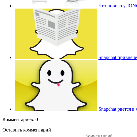
Что нового у JO
Snapchat привлеч
Snapchat рвется в
Комментариев: 0
Оставить комментарий