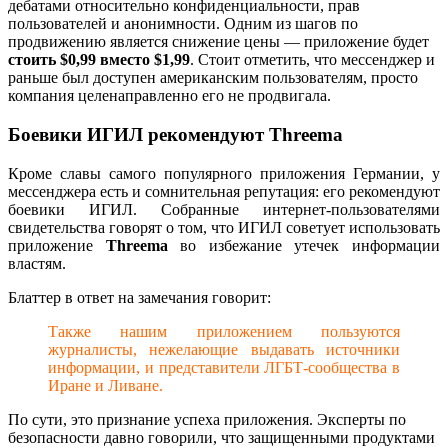
дебатами относительно конфиденциальности, прав
пользователей и анонимности. Одним из шагов по
продвижению является снижение цены — приложение будет
стоить $0,99 вместо $1,99
. Стоит отметить, что мессенджер и
раньше был доступен американским пользователям, просто
компания целенаправленно его не продвигала.
Боевики ИГИЛ рекомендуют Threema
Кроме славы самого популярного приложения Германии, у
мессенджера есть и сомнительная репутация: его рекомендуют
боевики ИГИЛ. Собранные интернет-пользователями
свидетельства говорят о том, что ИГИЛ советует использовать
приложение
Threema
во избежание утечек информации
властям.
Блаттер в ответ на замечания говорит:
Также нашим приложением пользуются
журналисты, нежелающие выдавать источники
информации, и представители ЛГБТ-сообщества в
Иране и Ливане.
По сути, это признание успеха приложения. Эксперты по
безопасности давно говорили, что защищенными продуктами