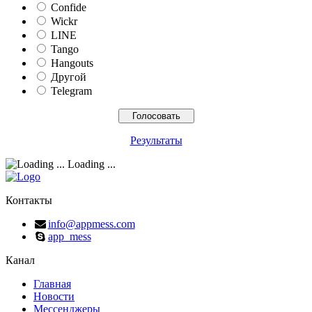
Confide
Wickr
LINE
Tango
Hangouts
Другой
Telegram
Результаты
Loading ...
Контакты
info@appmess.com
app_mess
Канал
Главная
Новости
Мессенджеры