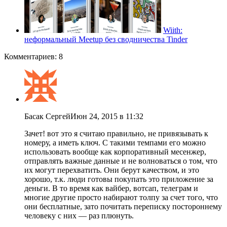
Wiith:
неформальный Meetup без сводничества Tinder
Комментариев: 8
Басак Сергей
Июн 24, 2015 в 11:32
Зачет! вот это я считаю правильно, не привязывать к
номеру, а иметь ключ. С такими темпами его можно
использовать вообще как корпоративный месенжер,
отправлять важные данные и не волноваться о том, что
их могут перехватить. Они берут качеством, и это
хорошо, т.к. люди готовы покупать это приложение за
деньги. В то время как вайбер, вотсап, телеграм и
многие другие просто набирают толпу за счет того, что
они бесплатные, зато почитать переписку постороннему
человеку с них — раз плюнуть.