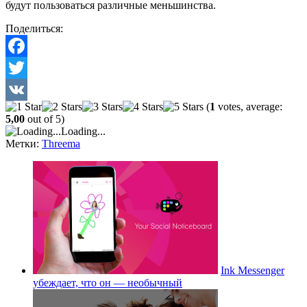
будут пользоваться различные меньшинства.
Поделиться:
Facebook
Twitter
(
1
votes, average:
VK
5,00
out of 5)
Loading...
Метки:
Threema
Ink Messenger
убеждает, что он — необычный