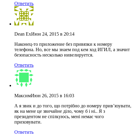
Ответить
Dean Ex
Июн 24, 2015 в 20:14
Наконец-то приложение без привязки к номеру
телефона. Но, все мы знаем под кем ход ИГИЛ, а значит
безопасность несколько нивелируется.
Ответить
Максим
Июн 26, 2015 в 16:03
А я звик и до того, що потрібно до номеру прив’язувати,
як на мене це звичайне діло, чому б і ні.. Я з
президентом не спілкуюсь, мені немає чого
приховувати.
Ответить