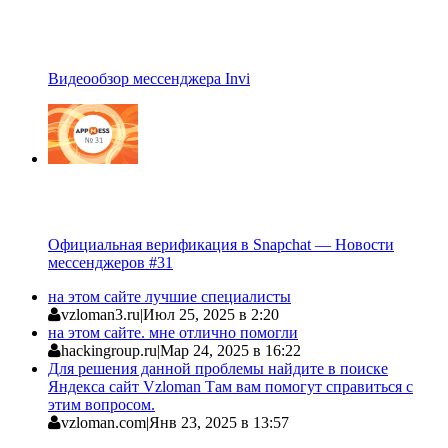
Видеообзор мессенджера Invi
Официальная верификация в Snapchat — Новости
мессенджеров #31
на этом сайте лучшие специалисты
vzloman3.ru
|
Июл 25, 2025 в 2:20
на этом сайте. мне отлично помогли
hackingroup.ru
|
Мар 24, 2025 в 16:22
Для решения данной проблемы найдите в поиске
Яндекса сайт Vzloman Там вам помогут справиться с
этим вопросом.
vzloman.com
|
Янв 23, 2025 в 13:57