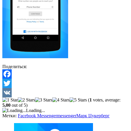
Поделиться:
Facebook
Twitter
(
1
votes, average:
VK
5,00
out of 5)
Loading...
Метки:
Facebook Messenger
messenger
Марк Цукерберг