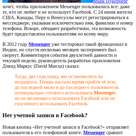
Марк Цукерберг
хочет, чтобы приложением Messenger пользовались все: даже
те, кто не любит и не использует Facebook. С 24 июня жители
США, Канады, Перу и Венесуэлы могут регистрироваться в
мессенджере, указывая исключительно имя, фамилию и номер
телефона. Вскоре, обещают разработчики, эта возможность
будет предоставлена пользователям по всему миру.
В 2012 году
Messenger
уже тестировал такой функционал в
Индии, но спустя несколько месяцев эксперимент был
свернут. Комментируя события двухлетней давности и
текущей недели, руководитель разработки проиложения
Дэвид Маркус (David Marcus) сказал:
Тогда, два года назад, мы остановились на
полдороги. Теперь настало время пройти её всю,
до последней мили и до последнего пользователя,
потенциально готового использовать
Messenger
,
но не желающего использовать Facebook или не
способного использовать Facebook.
Нет учетной записи в Facebook?
Новая кнопка «Нет учетной записи в Facebook?» отправляет
пользователя к его телефонной книге.
Messenger
сравнит