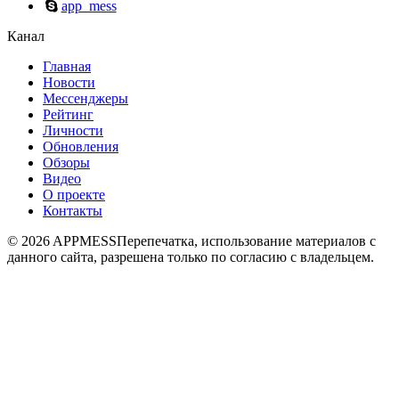
app_mess
Канал
Главная
Новости
Мессенджеры
Рейтинг
Личности
Обновления
Обзоры
Видео
О проекте
Контакты
© 2026 APPMESS
Перепечатка, использование материалов с
данного сайта, разрешена только по согласию с владельцем.