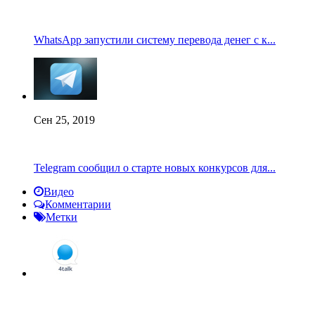
WhatsApp запустили систему перевода денег с к...
Сен 25, 2019
Telegram сообщил о старте новых конкурсов для...
Видео
Комментарии
Метки