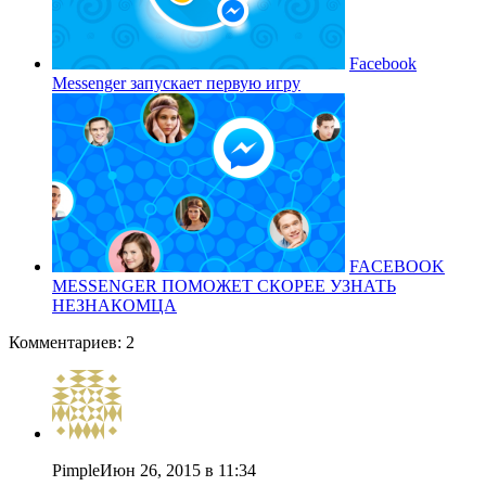
Facebook
Messenger запускает первую игру
FACEBOOK
MESSENGER ПОМОЖЕТ СКОРЕЕ УЗНАТЬ
НЕЗНАКОМЦА
Комментариев: 2
Pimple
Июн 26, 2015 в 11:34