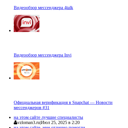
Видеообзор мессенджера 4talk
Видеообзор мессенджера Invi
Официальная верификация в Snapchat — Новости
мессенджеров #31
на этом сайте лучшие специалисты
vzloman3.ru
|
Июл 25, 2025 в 2:20
на этом сайте. мне отлично помогли