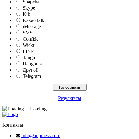
Snapchat
Skype
Kik
KakaoTalk
iMessage
SMS
Confide
Wickr
LINE
Tango
Hangouts
Другой
Telegram
Результаты
Loading ...
Контакты
info@appmess.com