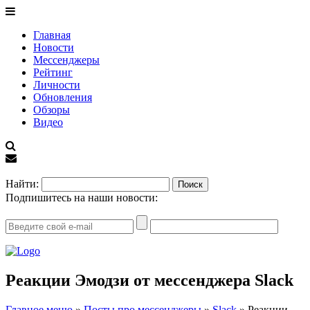
Главная
Новости
Мессенджеры
Рейтинг
Личности
Обновления
Обзоры
Видео
EN
Найти:
Подпишитесь на наши новости:
Реакции Эмодзи от мессенджера Slack
Главное меню
»
Посты про мессенджеры
»
Slack
»
Реакции