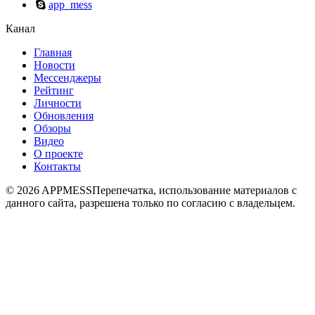
app_mess
Канал
Главная
Новости
Мессенджеры
Рейтинг
Личности
Обновления
Обзоры
Видео
О проекте
Контакты
© 2026 APPMESS
Перепечатка, использование материалов с
данного сайта, разрешена только по согласию с владельцем.