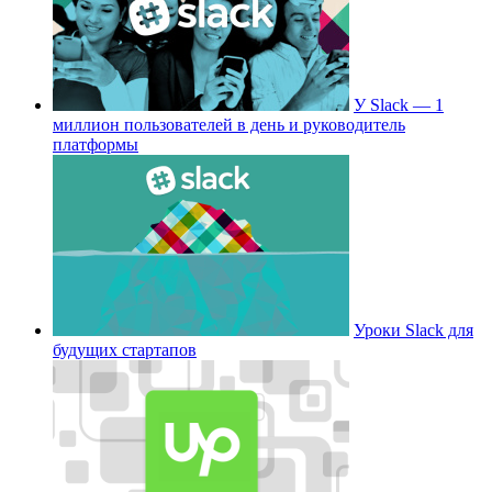
У Slack — 1
миллион пользователей в день и руководитель
платформы
Уроки Slack для
будущих стартапов