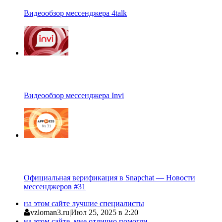
Видеообзор мессенджера 4talk
Видеообзор мессенджера Invi
Официальная верификация в Snapchat — Новости
мессенджеров #31
на этом сайте лучшие специалисты
vzloman3.ru
|
Июл 25, 2025 в 2:20
на этом сайте. мне отлично помогли