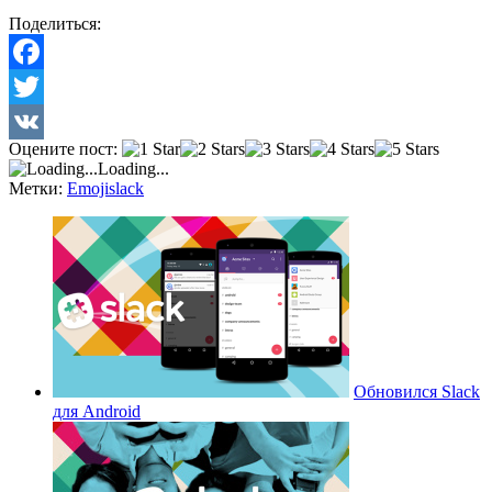
Поделиться:
Facebook
Twitter
Оцените пост:
VK
Loading...
Метки:
Emoji
slack
Обновился Slack
для Android