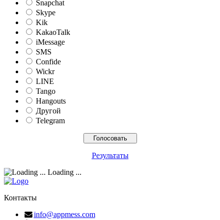
Snapchat
Skype
Kik
KakaoTalk
iMessage
SMS
Confide
Wickr
LINE
Tango
Hangouts
Другой
Telegram
Результаты
Loading ...
Контакты
info@appmess.com