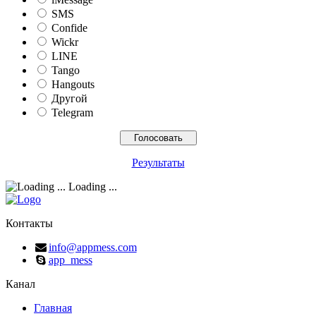
SMS
Confide
Wickr
LINE
Tango
Hangouts
Другой
Telegram
Результаты
Loading ...
Контакты
info@appmess.com
app_mess
Канал
Главная