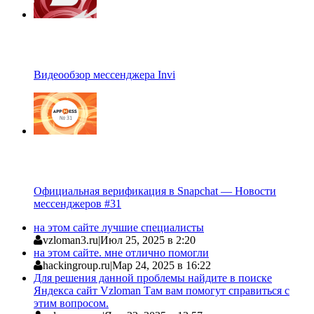
Видеообзор мессенджера Invi
Официальная верификация в Snapchat — Новости
мессенджеров #31
на этом сайте лучшие специалисты
vzloman3.ru
|
Июл 25, 2025 в 2:20
на этом сайте. мне отлично помогли
hackingroup.ru
|
Мар 24, 2025 в 16:22
Для решения данной проблемы найдите в поиске
Яндекса сайт Vzloman Там вам помогут справиться с
этим вопросом.