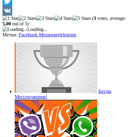
Facebook
Twitter
(
3
votes, average:
VK
5,00
out of 5)
Loading...
Метки:
Facebook Messenger
telegram
Батлы
Мессенджеров!