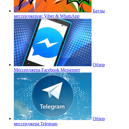
Батлы
мессенджеров: Viber & WhatsApp
Обзор
Мессенджера Facebook Messenger
Обзор
мессенджера Telegram