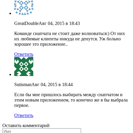
GreatDouble
Авг 04, 2015 в 18:43
Команде снапчата не стоит даже волноваться:) От них
их любимые клиенты никуда не денутся. Уж больно
хорошее это приложение..
Ответить
Sutisman
Авг 04, 2015 в 18:44
Если бы мне пришлось выбирать между снапчатом и
этим новым приложением, то конечно же я бы выбрала
первое.
Ответить
Оставить комментарий