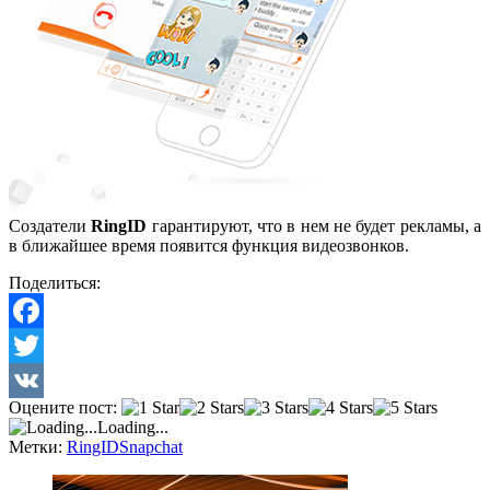
Создатели
RingID
гарантируют, что в нем не будет рекламы, а
в ближайшее время появится функция видеозвонков.
Поделиться:
Facebook
Twitter
Оцените пост:
VK
Loading...
Метки:
RingID
Snapchat