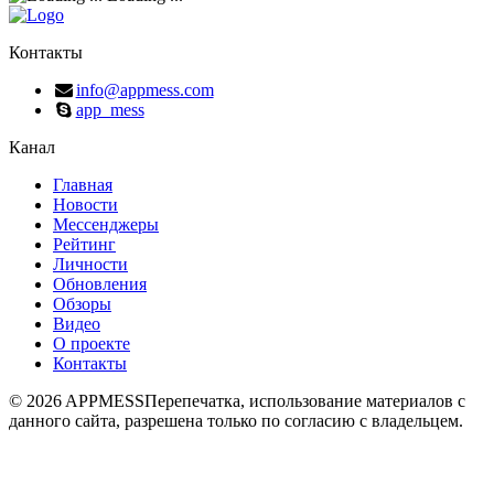
Контакты
info@appmess.com
app_mess
Канал
Главная
Новости
Мессенджеры
Рейтинг
Личности
Обновления
Обзоры
Видео
О проекте
Контакты
© 2026 APPMESS
Перепечатка, использование материалов с
данного сайта, разрешена только по согласию с владельцем.