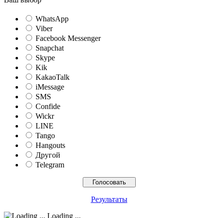
WhatsApp
Viber
Facebook Messenger
Snapchat
Skype
Kik
KakaoTalk
iMessage
SMS
Confide
Wickr
LINE
Tango
Hangouts
Другой
Telegram
Результаты
Loading ...