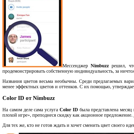
Мессенджер
Nimbuzz
решил, чт
продемонстрировать собственную индивидуальность, за ничто
Названия цветов весьма необычны. Среди предлагаемых вари
менее эффектных цветов и оттенков. С их помощью, утверждает
Color ID от Nimbuzz
На самом деле сама услуга
Color ID
была представлена месяц 
плохой игре», преподнеся скидку как акционное предложение. Д
Для тех же, кто не готов ждать и хочет сменить цвет своего ид