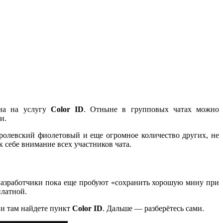
ена на услугу
Color ID
. Отныне в групповых чатах можно
и.
ролевский фиолетовый и еще огромное количество других, не
 себе внимание всех участников чата.
. Разработчики пока еще пробуют «сохранить хорошую мину при
платной.
и там найдете пункт
Color ID
. Дальше — разберётесь сами.