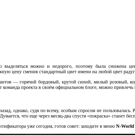
о выделяться можно и недорого, поэтому была снижена ц
жную цену сменив стандартный цвет имени на любой цвет радуг
антов — горячий бордовый, крутой синий, милый розовый, ко
 команда проекта в своём официальном блоге, можно привлечь к
назад, однако, судя по всему, особым спросом не пользовалась
умается, что еще через месяц-два спустя «покраска» станет бес
ентификатора уже сегодня, готов совет: заходите в меню
N-World