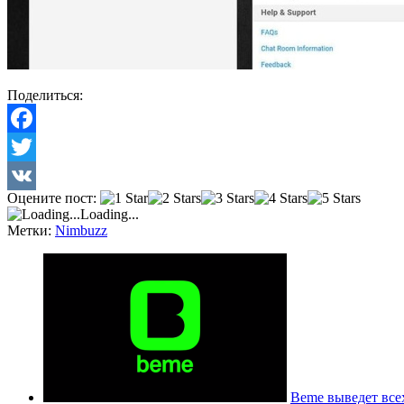
Поделиться:
Facebook
Twitter
Оцените пост:
VK
Loading...
Метки:
Nimbuzz
Beme выведет все