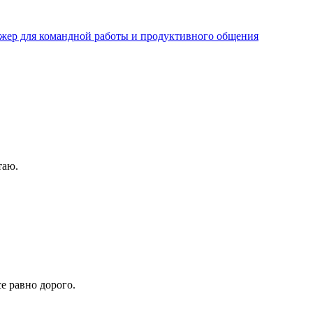
джер для командной работы и продуктивного общения
таю.
е равно дорого.