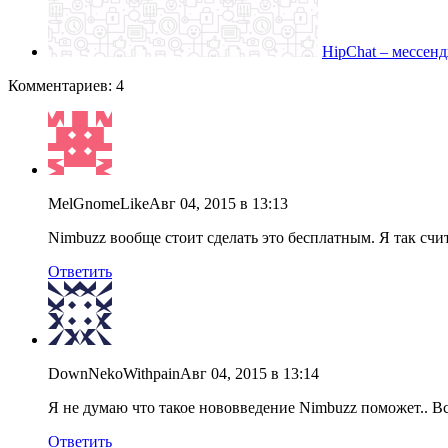
HipChat – мессен
Комментариев: 4
MelGnomeLike
Авг 04, 2015 в 13:13
Nimbuzz вообще стоит сделать это бесплатным. Я так счи
Ответить
DownNekoWithpain
Авг 04, 2015 в 13:14
Я не думаю что такое нововведение Nimbuzz поможет.. Вс
Ответить