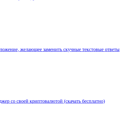
иложение, желающее заменить скучные текстовые ответы
джер со своей криптовалютой (скачать бесплатно)