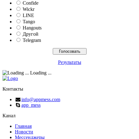
Confide
Wickr
LINE
Tango
Hangouts
Другой
Telegram
Результаты
Loading ...
Контакты
info@appmess.com
app_mess
Канал
Главная
Новости
Мессенджеры