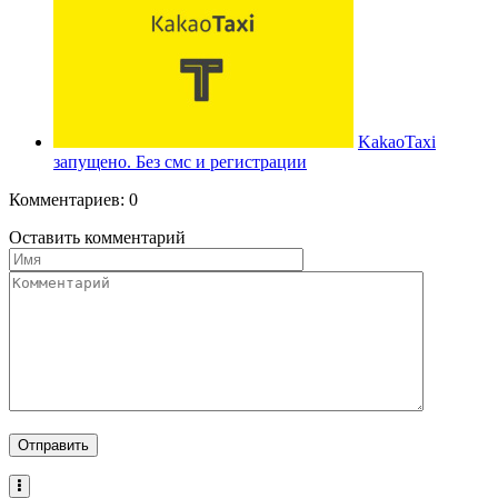
KakaoTaxi
запущено. Без смс и регистрации
Комментариев: 0
Оставить комментарий