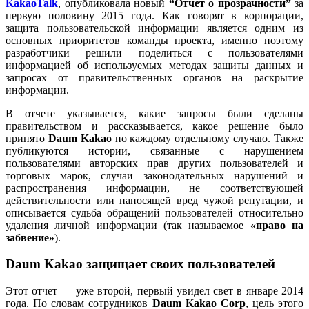
KakaoTalk
, опубликовала новый
“Отчет о прозрачности”
за
первую половину 2015 года. Как говорят в корпорации,
защита пользовательской информации является одним из
основных приоритетов команды проекта, именно поэтому
разработчики решили поделиться с пользователями
информацией об используемых методах защиты данных и
запросах от правительственных органов на раскрытие
информации.
В отчете указывается, какие запросы были сделаны
правительством и рассказывается, какое решение было
принято
Daum Kakao
по каждому отдельному случаю. Также
публикуются истории, связанные с нарушением
пользователями авторских прав других пользователей и
торговых марок, случаи законодательных нарушений и
распространения информации, не соответствующей
действительности или наносящей вред чужой репутации, и
описывается судьба обращений пользователей относительно
удаления личной информации (так называемое
«право на
забвение»
).
Daum Kakao защищает своих пользователей
Этот отчет — уже второй, первый увидел свет в январе 2014
года. По словам сотрудников
Daum Kakao Corp
, цель этого