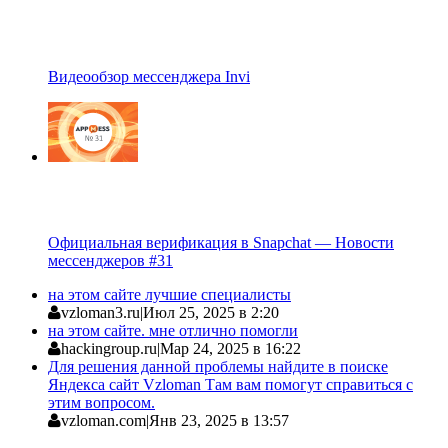
Видеообзор мессенджера Invi
Официальная верификация в Snapchat — Новости
мессенджеров #31
на этом сайте лучшие специалисты
vzloman3.ru
|
Июл 25, 2025 в 2:20
на этом сайте. мне отлично помогли
hackingroup.ru
|
Мар 24, 2025 в 16:22
Для решения данной проблемы найдите в поиске
Яндекса сайт Vzloman Там вам помогут справиться с
этим вопросом.
vzloman.com
|
Янв 23, 2025 в 13:57