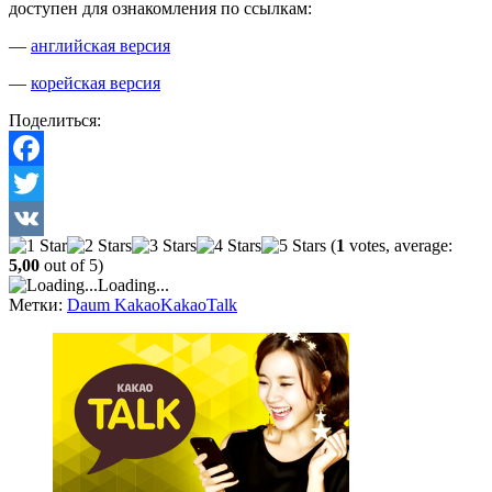
доступен для ознакомления по ссылкам:
—
английская версия
—
корейская версия
Поделиться:
Facebook
Twitter
(
1
votes, average:
VK
5,00
out of 5)
Loading...
Метки:
Daum Kakao
KakaoTalk