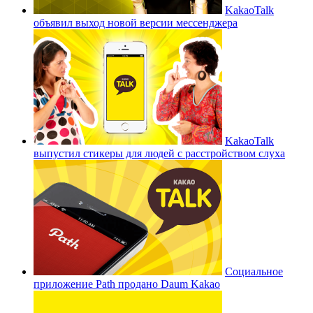
KakaoTalk
объявил выход новой версии мессенджера
KakaoTalk
выпустил стикеры для людей с расстройством слуха
Социальное
приложение Path продано Daum Kakao