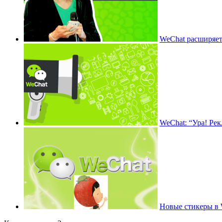
WeChat расширяе
WeChat: “Ура! Рек
Новые стикеры в 