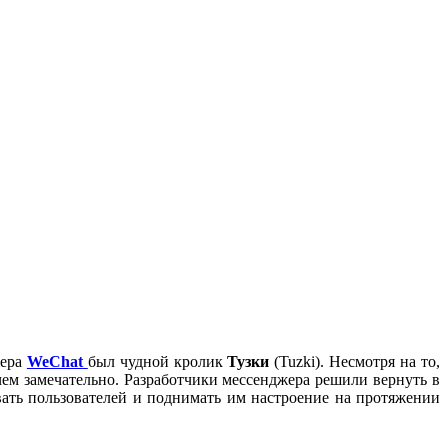
жера
WeChat
был чудной кролик
Тузки
(Tuzki). Несмотря на то,
чем замечательно. Разработчики мессенджера решили вернуть в
ать пользователей и поднимать им настроение на протяжении