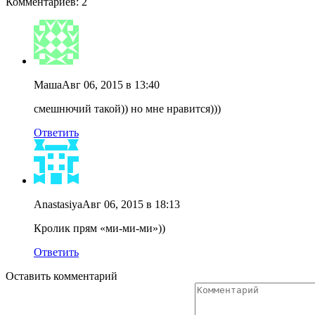
Комментариев: 2
Маша
Авг 06, 2015 в 13:40
смешнючий такой)) но мне нравится)))
Ответить
Anastasiya
Авг 06, 2015 в 18:13
Кролик прям «ми-ми-ми»))
Ответить
Оставить комментарий