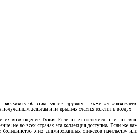
в рассказать об этом вашим друзьям. Также он обязательно
я полученным деньгам и на крыльях счастья взлетит в воздух.
 ли их возвращение
Тузки
. Если ответ положиельный, то свою
ение: не во всех странах эта коллекция доступна. Если же вам
м: большинство этих анимированных стикеров начальству или