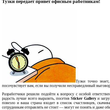
Тузки передает привет офисным работникам!
Тузки точно знает
посочувствует вам, если вы получили несправедливый выговор о
Разработчики решили подойти к вопросу с особой ответстве
радость лучше всего выразить, посетив
Sticker Gallery
и загру
повезло и ваша страна входит в список счастливцев, скачи
сотрудникам отправлять не стоит — могут не понять и даже оби