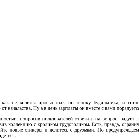
, как не хочется просыпаться по звонку будильника, и гото
т начальства. Ну а в день зарплаты он вместе с вами порадуетс
нностью, попросив пользователей ответить на вопрос, радует
зив коллекцию с кроликом-трудоголиком. Есть, правда, огранич
вайте новые стикеры и делитесь с друзьями. Но предупреждае
деться.