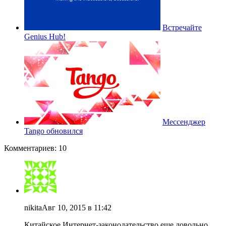
Встречайте
Genius Hub!
Мессенджер
Tango обновился
Комментариев: 10
nikita
Авг 10, 2015 в 11:42
Китайское Интернет-законодательство еще довольно