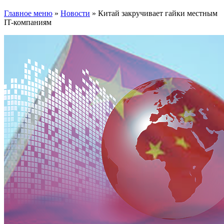
Главное меню
»
Новости
»
Китай закручивает гайки местным
IT-компаниям