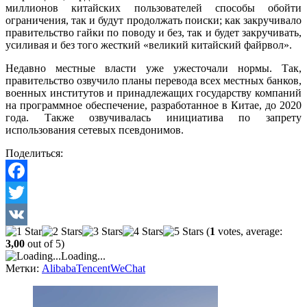
миллионов китайских пользователей способы обойти
ограничения, так и будут продолжать поиски; как закручивало
правительство гайки по поводу и без, так и будет закручивать,
усиливая и без того жесткий «великий китайский файрвол».
Недавно местные власти уже ужесточали нормы. Так,
правительство озвучило планы перевода всех местных банков,
военных институтов и принадлежащих государству компаний
на программное обеспечение, разработанное в Китае, до 2020
года. Также озвучивалась инициатива по запрету
использования сетевых псевдонимов.
Поделиться:
Facebook
Twitter
(
1
votes, average:
VK
3,00
out of 5)
Loading...
Метки:
Alibaba
Tencent
WeChat