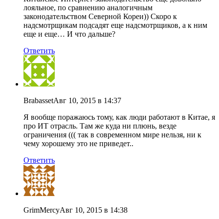
лояльное, по сравнению аналогичным
законодательством Северной Кореи)) Скоро к
надсмотрщикам подсадят еще надсмотрщиков, а к ним
еще и еще… И что дальше?
Ответить
Brabasset
Авг 10, 2015 в 14:37
Я вообще поражаюсь тому, как люди работают в Китае, я
про ИТ отрасль. Там же куда ни плюнь, везде
ограничения ((( так в современном мире нельзя, ни к
чему хорошему это не приведет..
Ответить
GrimMercy
Авг 10, 2015 в 14:38