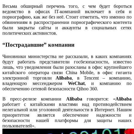
Весьма обширный перечень того, с чем будет бороться
ведомство в офисах IT-компаний включает в себя и
порнографию, как же без неё. Стоит отметить, что именно по
обвинениям в распространении порнографического контента
были закрыты сайты и аккаунты в социальных сетях
политических активистов.
“Пострадавшие” компании
Чиновники министерства не рассказали, в каких компаниях
будут работать представители госбезопасности, известно
лишь, что уведомления были разосланы в офис крупнейшего
китайского оператора связи China Mobile, в офис гиганта
электронной торговли
Alibaba
, в Tencent – компанию,
владеющую мессенджером
WeChat
, и компанию по
обеспечению сетевой безопасности Qihoo 360.
В пресс-релизе компании
Alibaba
говорится: «
Alibaba
работает с китайскими властями над противодействием
нелегальной или уголовной деятельности в Интернет. Нашим
приоритетом является обеспечение надежности и
безопасности нашей платформы для защиты наших
пользователей».