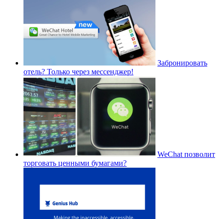
Забронировать
отель? Только через мессенджер!
WeChat позволит
торговать ценными бумагами?