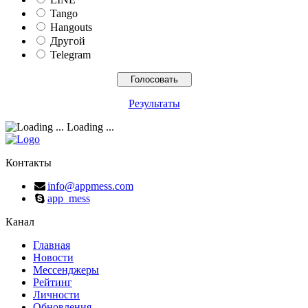
Tango
Hangouts
Другой
Telegram
Результаты
Loading ...
Контакты
info@appmess.com
app_mess
Канал
Главная
Новости
Мессенджеры
Рейтинг
Личности
Обновления