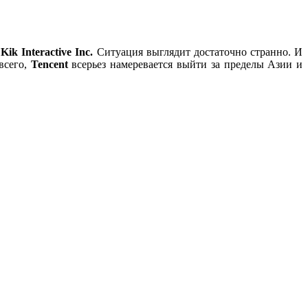
в
Kik Interactive Inc.
Ситуация выглядит достаточно странно. И
всего,
Tencent
всерьез намеревается выйти за пределы Азии и