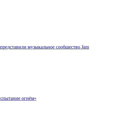
 представили музыкальное сообщество Jam
Испытание огнём»