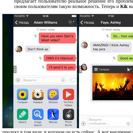
предлагает пользователю реальное решение его проблем
своим пользователям такую возможность. Теперь и
Kik
вы
продукт в том виде, в котором он есть сейчас. А вот внедр