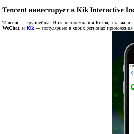
Tencent инвестирует в Kik Interactive In
Tencent
—
крупнейшая Интернет-компания Китая, а также вл
WeChat
, и
Kik
—
популярные в своих регионах приложения 