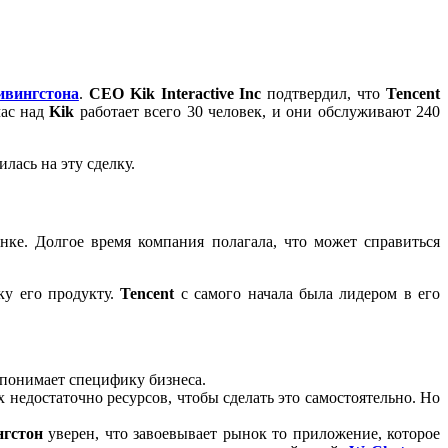
ивингстона
.
CEO Kik Interactive Inc
подтвердил, что
Tencent
час над
Kik
работает всего 30 человек, и они обслуживают 240
лась на эту сделку.
ке. Долгое время компания полагала, что может справиться
ку его продукту.
Tencent
с самого начала была лидером в его
 понимает специфику бизнеса.
х недостаточно ресурсов, чтобы сделать это самостоятельно. Но
нгстон
уверен, что завоевывает рынок то приложение, которое