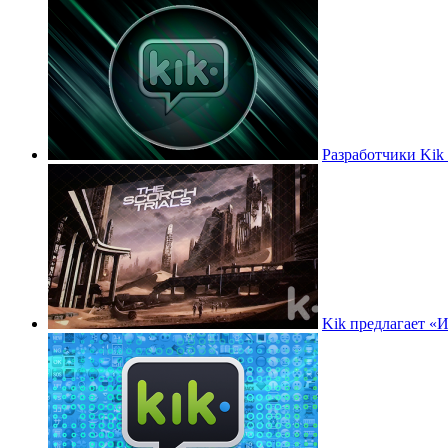
Разработчики Kik
Kik предлагает «