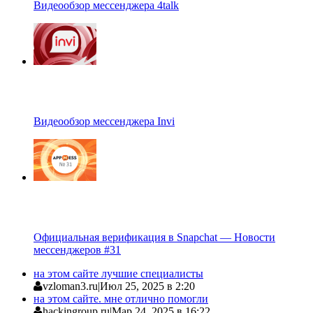
Видеообзор мессенджера 4talk
Видеообзор мессенджера Invi
Официальная верификация в Snapchat — Новости
мессенджеров #31
на этом сайте лучшие специалисты
vzloman3.ru
|
Июл 25, 2025 в 2:20
на этом сайте. мне отлично помогли
hackingroup.ru
|
Мар 24, 2025 в 16:22