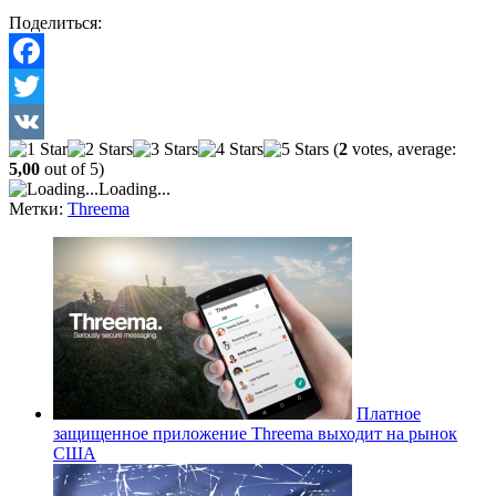
Поделиться:
Facebook
Twitter
(
2
votes, average:
VK
5,00
out of 5)
Loading...
Метки:
Threema
Платное
защищенное приложение Threema выходит на рынок
США