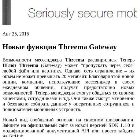
Авг 25, 2015
Новые функции Threema Gateway
Возможности мессенджера
Threema
расширились. Теперь
Шлюз Threema
(Gateway) может “пропускать через себя”
любой файл или картинку. Однако, есть ограничение – их
объём не может превышать 20 мегабайт. Благодаря этой новой
опции, компании, использующие мессенджер в своем
ежедневном общении, получат предостаточно новых
возможностей. Теперь менеджеры смогут общаться со своими
клиентами, сотрудниками и т.д. Они также смогут мгновенно
и безопасно собирать данные у оперативных сотрудников и
пользователей мобильных устройств.
Новый вид сообщений основан на сквозном шифровании.
Зайдите на официальный сайт за новой версией SDK 1.1.0 и
модифицированной документацией API или просто зайдите
на GitHub.