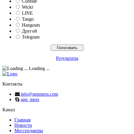
Confide
Wickr
LINE
Tango
Hangouts
Другой
Telegram
Результаты
Loading ...
Контакты
info@appmess.com
app_mess
Канал
Главная
Новости
Мессенджеры