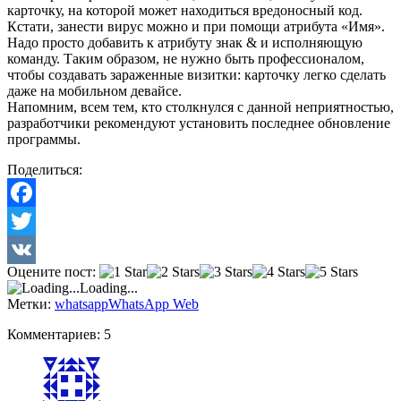
карточку, на которой может находиться вредоносный код.
Кстати, занести вирус можно и при помощи атрибута «Имя».
Надо просто добавить к атрибуту знак & и исполняющую
команду. Таким образом, не нужно быть профессионалом,
чтобы создавать зараженные визитки: карточку легко сделать
даже на мобильном девайсе.
Напомним, всем тем, кто столкнулся с данной неприятностью,
разработчики рекомендуют установить последнее обновление
программы.
Поделиться:
Facebook
Twitter
Оцените пост:
VK
Loading...
Метки:
whatsapp
WhatsApp Web
Комментариев: 5