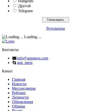
Hangouts
Другой
Telegram
Результаты
Loading ...
Контакты
info@appmess.com
app_mess
Канал
Главная
Новости
Мессенджеры
Рейтинг
Личности
Обновления
Обзоры
Видео