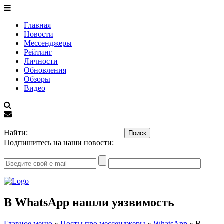
Главная
Новости
Мессенджеры
Рейтинг
Личности
Обновления
Обзоры
Видео
EN
Найти:
Подпишитесь на наши новости:
В WhatsApp нашли уязвимость
Главное меню
»
Посты про мессенджеры
»
WhatsApp
»
В