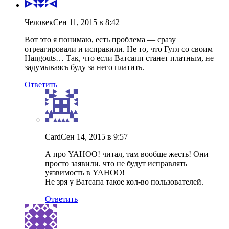
Человек
Сен 11, 2015 в 8:42
Вот это я понимаю, есть проблема — сразу
отреагировали и исправили. Не то, что Гугл со своим
Hangouts… Так, что если Ватсапп станет платным, не
задумываясь буду за него платить.
Ответить
Card
Сен 14, 2015 в 9:57
А про YAHOO! читал, там вообще жесть! Они
просто заявили. что не будут исправлять
уязвимость в YAHOO!
Не зря у Ватсапа такое кол-во пользователей.
Ответить