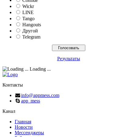
Confide
Wickr
LINE
Tango
Hangouts
Другой
Telegram
Результаты
Loading ...
Контакты
info@appmess.com
app_mess
Канал
Главная
Новости
Мессенджеры