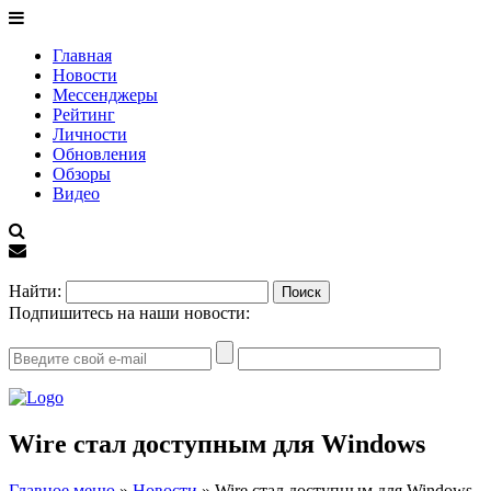
Главная
Новости
Мессенджеры
Рейтинг
Личности
Обновления
Обзоры
Видео
EN
Найти:
Подпишитесь на наши новости:
Wire стал доступным для Windows
Главное меню
»
Новости
»
Wire стал доступным для Windows