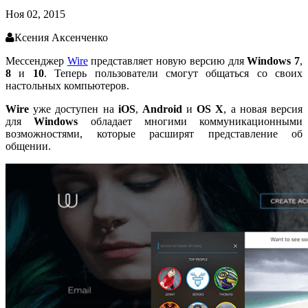
Ноя 02, 2015
Ксения Аксенченко
Мессенджер
Wire
представляет новую версию для
Windows 7
,
8
и
10
. Теперь пользователи смогут общаться cо своих
настольных компьютеров.
Wire
уже доступен на
iOS
,
Android
и
OS X
, а новая версия
для
Windows
обладает многими коммуникационными
возможностями, которые расширят представление об
общении.