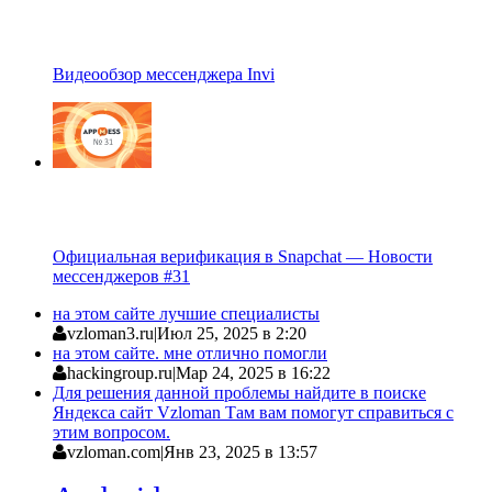
Видеообзор мессенджера Invi
Официальная верификация в Snapchat — Новости
мессенджеров #31
на этом сайте лучшие специалисты
vzloman3.ru
|
Июл 25, 2025 в 2:20
на этом сайте. мне отлично помогли
hackingroup.ru
|
Мар 24, 2025 в 16:22
Для решения данной проблемы найдите в поиске
Яндекса сайт Vzloman Там вам помогут справиться с
этим вопросом.
vzloman.com
|
Янв 23, 2025 в 13:57