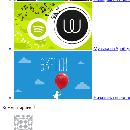
Музыка из Spotify 
Началось соревно
Комментариев: 1