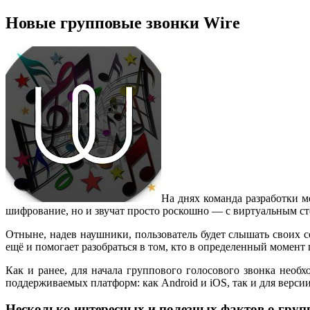
Новые групповые звонки Wire
На днях команда разработки 
шифрование, но и звучат просто роскошно — с виртуальным ст
Отныне, надев наушники, пользователь будет слышать своих соб
ещё и помогает разобраться в том, кто в определенный момент 
Как и ранее, для начала группового голосового звонка необ
поддерживаемых платформ: как Android и iOS, так и для верс
Несколько интересных и полезных фактов о груп