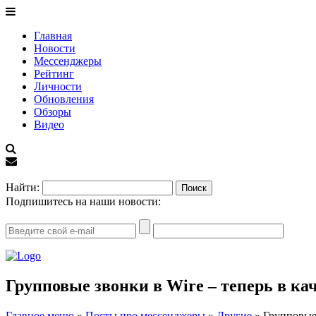
Главная
Новости
Мессенджеры
Рейтинг
Личности
Обновления
Обзоры
Видео
EN
Найти:
Подпишитесь на наши новости:
Групповые звонки в Wire – теперь в ка
Главное меню
»
Посты про мессенджеры
»
Другие
»
Групповые 