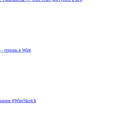
– теперь в Wire
вание #WireSketch