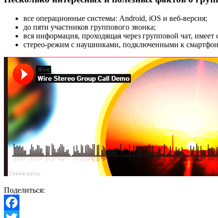
все операционные системы: Android, iOS и веб-версия;
до пяти участников группового звонка;
вся информация, проходящая через групповой чат, имеет
стерео-режим с наушниками, подключенными к смартфон
Поделиться:
Facebook