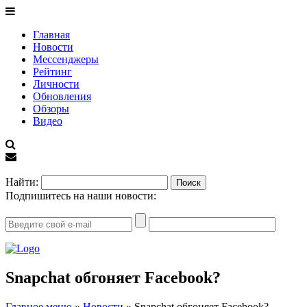
Главная
Новости
Мессенджеры
Рейтинг
Личности
Обновления
Обзоры
Видео
EN
Найти:
Подпишитесь на наши новости:
Snapchat обгоняет Facebook?
Главное меню
»
Новости
»
Snapchat обгоняет Facebook?