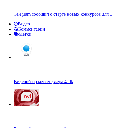
Telegram сообщил о старте новых конкурсов для...
Видео
Комментарии
Метки
Видеообзор мессенджера 4talk