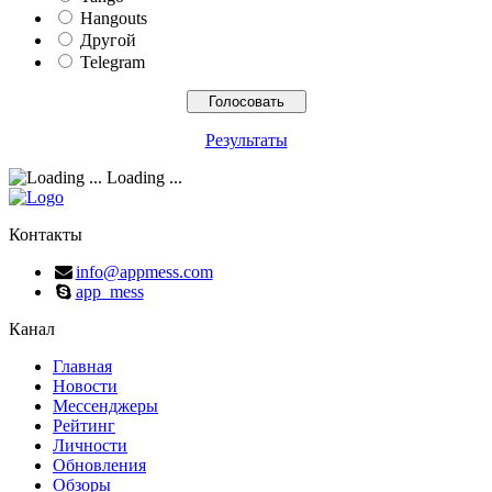
Hangouts
Другой
Telegram
Результаты
Loading ...
Контакты
info@appmess.com
app_mess
Канал
Главная
Новости
Мессенджеры
Рейтинг
Личности
Обновления
Обзоры