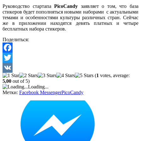
Руководство стартапа
PicoCandy
заявляет о том, что база
стикеров будет пополняться новыми наборами с актуальными
темами и особенностями культуры различных стран. Сейчас
же в приложении находятся девять платных и четыре
бесплатных набора стикеров.
Поделиться:
Facebook
Twitter
(
1
votes, average:
VK
5,00
out of 5)
Loading...
Метки:
Facebook Messenger
PicoCandy