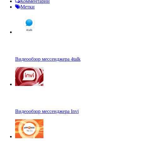
Комментарии
Метки
Видеообзор мессенджера 4talk
Видеообзор мессенджера Invi