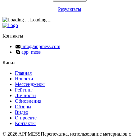
Результаты
Loading ...
Контакты
info@appmess.com
app_mess
Канал
Главная
Новости
Мессенджеры
Рейтинг
Личности
Обновления
Обзоры
Видео
О проекте
Контакты
© 2026 APPMESS
Перепечатка, использование материалов с