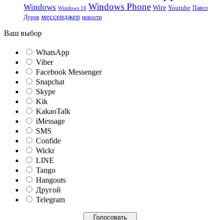
Windows Phone
Windows
Wire
Youtube
Павел
Windows 10
мессенджер
Дуров
новости
Ваш выбор
WhatsApp
Viber
Facebook Messenger
Snapchat
Skype
Kik
KakaoTalk
iMessage
SMS
Confide
Wickr
LINE
Tango
Hangouts
Другой
Telegram