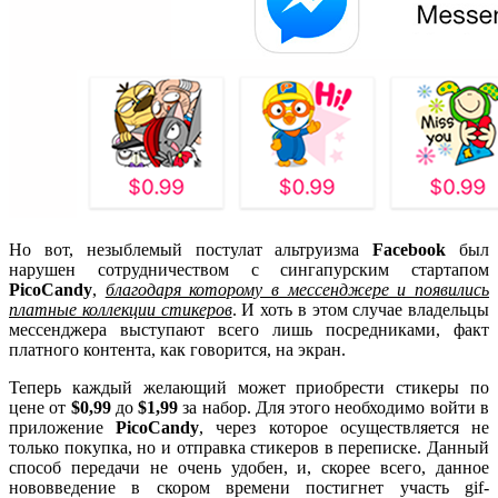
Но вот, незыблемый постулат альтруизма
Facebook
был
нарушен сотрудничеством с сингапурским стартапом
PicoCandy
,
благодаря которому в мессенджере и появились
платные коллекции стикеров
. И хоть в этом случае владельцы
мессенджера выступают всего лишь посредниками, факт
платного контента, как говорится, на экран.
Теперь каждый желающий может приобрести стикеры по
цене от
$0,99
до
$1,99
за набор. Для этого необходимо войти в
приложение
PicoCandy
, через которое осуществляется не
только покупка, но и отправка стикеров в переписке. Данный
способ передачи не очень удобен, и, скорее всего, данное
нововведение в скором времени постигнет участь gif-