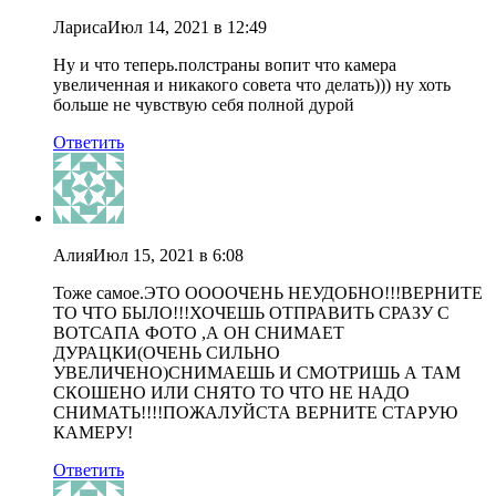
Лариса
Июл 14, 2021 в 12:49
Ну и что теперь.полстраны вопит что камера
увеличенная и никакого совета что делать))) ну хоть
больше не чувствую себя полной дурой
Ответить
Алия
Июл 15, 2021 в 6:08
Тоже самое.ЭТО ООООЧЕНЬ НЕУДОБНО!!!ВЕРНИТЕ
ТО ЧТО БЫЛО!!!ХОЧЕШЬ ОТПРАВИТЬ СРАЗУ С
ВОТСАПА ФОТО ,А ОН СНИМАЕТ
ДУРАЦКИ(ОЧЕНЬ СИЛЬНО
УВЕЛИЧЕНО)СНИМАЕШЬ И СМОТРИШЬ А ТАМ
СКОШЕНО ИЛИ СНЯТО ТО ЧТО НЕ НАДО
СНИМАТЬ!!!!ПОЖАЛУЙСТА ВЕРНИТЕ СТАРУЮ
КАМЕРУ!
Ответить