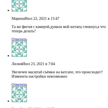
Марина
Июл 22, 2021 в 15:47
Та же фигня с камерой,думала мой китаец глюкнул,а что
теперь делать?
Ответить
Лилия
Июл 23, 2021 в 7:04
Увеличен масштаб съёмки на ватсапе, что происходит?
Изменить настройки невозможно
Ответить