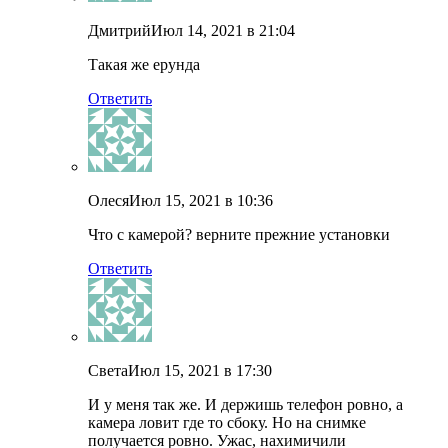
Дмитрий
Июл 14, 2021 в 21:04
Такая же ерунда
Ответить
Олеся
Июл 15, 2021 в 10:36
Что с камерой? верните прежние установки
Ответить
Света
Июл 15, 2021 в 17:30
И у меня так же. И держишь телефон ровно, а
камера ловит где то сбоку. Но на снимке
получается ровно. Ужас, нахимичили