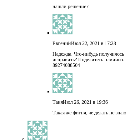
нашли решение?
Евгений
Июл 22, 2021 в 17:28
Надежда. Что-нибудь получилось
исправить? Поделитесь плииииз.
89274088504
Таня
Июл 26, 2021 в 19:36
Такая же фигня, че делать не знаю