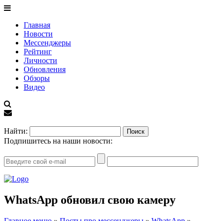
Главная
Новости
Мессенджеры
Рейтинг
Личности
Обновления
Обзоры
Видео
EN
Найти:
Подпишитесь на наши новости:
WhatsApp обновил свою камеру
Главное меню
»
Посты про мессенджеры
»
WhatsApp
»