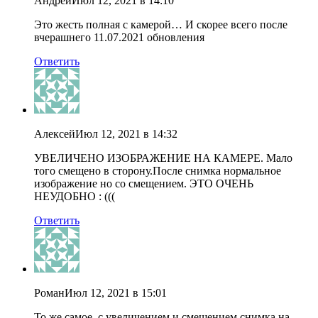
Андрей
Июл 12, 2021 в 14:10
Это жесть полная с камерой… И скорее всего после
вчерашнего 11.07.2021 обновления
Ответить
Алексей
Июл 12, 2021 в 14:32
УВЕЛИЧЕНО ИЗОБРАЖЕНИЕ НА КАМЕРЕ. Мало
того смещено в сторону.После снимка нормальное
изображение но со смещением. ЭТО ОЧЕНЬ
НЕУДОБНО : (((
Ответить
Роман
Июл 12, 2021 в 15:01
То же самое, с увеличением и смещением снимка на