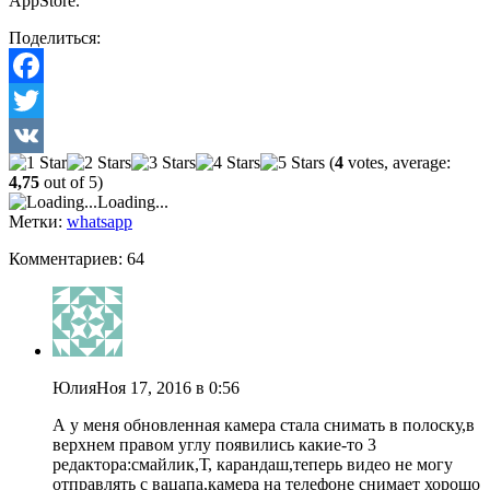
AppStore.
Поделиться:
Facebook
Twitter
(
4
votes, average:
VK
4,75
out of 5)
Loading...
Метки:
whatsapp
Комментариев: 64
Юлия
Ноя 17, 2016 в 0:56
А у меня обновленная камера стала снимать в полоску,в
верхнем правом углу появились какие-то 3
редактора:смайлик,Т, карандаш,теперь видео не могу
отправлять с вацапа,камера на телефоне снимает хорошо