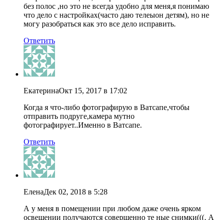
без полос ,но это не всегда удобно для меня,я понимаю
что дело с настройках(часто даю телеыон детям), но не
могу разобраться как это все дело исправить.
Ответить
Екатерина
Окт 15, 2017 в 17:02
Когда я что-либо фотографирую в Ватсапе,чтобы
отправить подруге,камера мутно
фотографирует..Именно в Ватсапе.
Ответить
Елена
Дек 02, 2018 в 5:28
А у меня в помещении при любом даже очень ярком
освещении получаются совершенно те ные снимки(((. А