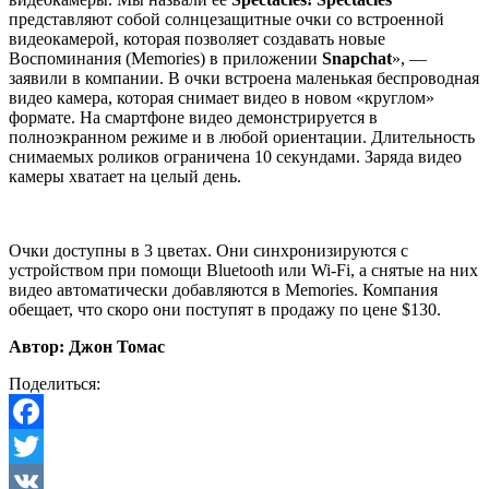
представляют собой солнцезащитные очки со встроенной
видеокамерой, которая позволяет создавать новые
Воспоминания (Memories) в приложении
Snapchat
», —
заявили в компании. В очки встроена маленькая беспроводная
видео камера, которая снимает видео в новом «круглом»
формате. На смартфоне видео демонстрируется в
полноэкранном режиме и в любой ориентации. Длительность
снимаемых роликов ограничена 10 секундами. Заряда видео
камеры хватает на целый день.
Очки доступны в 3 цветах. Они синхронизируются с
устройством при помощи Bluetooth или Wi-Fi, а снятые на них
видео автоматически добавляются в Memories. Компания
обещает, что скоро они поступят в продажу по цене $130.
Автор: Джон Томас
Поделиться:
Facebook
Twitter