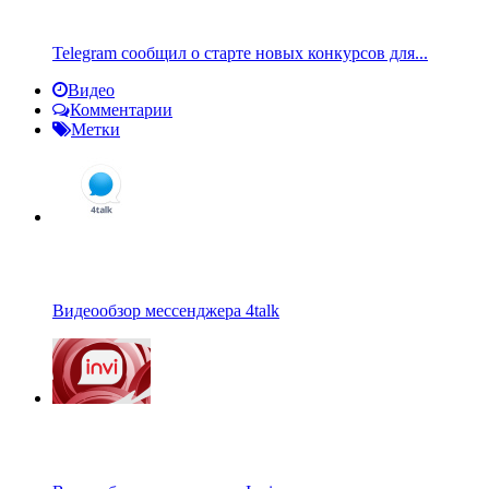
Telegram сообщил о старте новых конкурсов для...
Видео
Комментарии
Метки
Видеообзор мессенджера 4talk