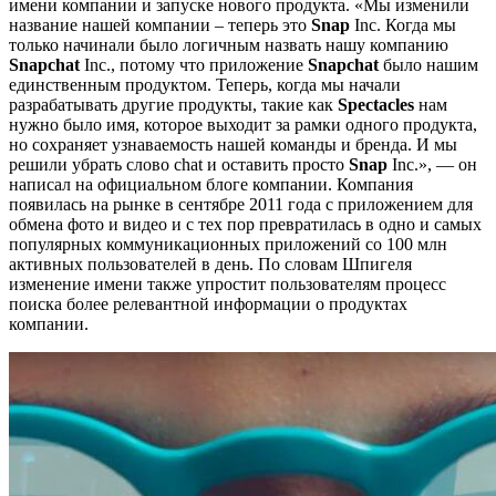
имени компании и запуске нового продукта. «Мы изменили
название нашей компании – теперь это
Snap
Inc. Когда мы
только начинали было логичным назвать нашу компанию
Snapchat
Inc., потому что приложение
Snapchat
было нашим
единственным продуктом. Теперь, когда мы начали
разрабатывать другие продукты, такие как
Spectacles
нам
нужно было имя, которое выходит за рамки одного продукта,
но сохраняет узнаваемость нашей команды и бренда. И мы
решили убрать слово chat и оставить просто
Snap
Inc.», — он
написал на официальном блоге компании. Компания
появилась на рынке в сентябре 2011 года с приложением для
обмена фото и видео и с тех пор превратилась в одно и самых
популярных коммуникационных приложений со 100 млн
активных пользователей в день. По словам Шпигеля
изменение имени также упростит пользователям процесс
поиска более релевантной информации о продуктах
компании.