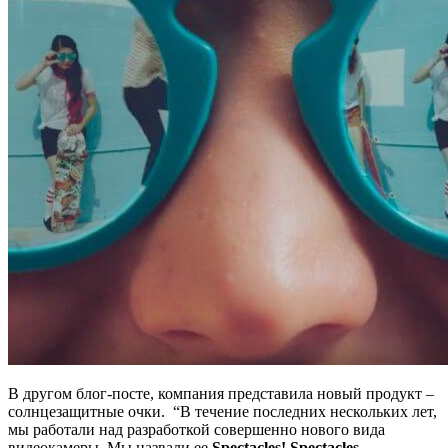
В другом блог-посте, компания представила новый продукт –
солнцезащитные очки. “В течение последних нескольких лет,
мы работали над разработкой совершенно нового вида
видеокамеры. Мы назвали ее
Spectacles! Spectacles