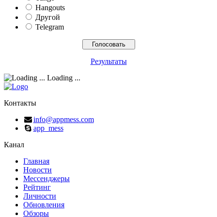
Hangouts
Другой
Telegram
Результаты
Loading ...
Контакты
info@appmess.com
app_mess
Канал
Главная
Новости
Мессенджеры
Рейтинг
Личности
Обновления
Обзоры