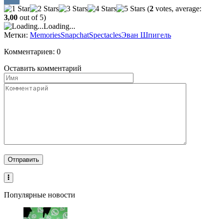
(
2
votes, average:
VK
3,00
out of 5)
Loading...
Метки:
Memories
Snapchat
Spectacles
Эван Шпигель
Комментариев: 0
Оставить комментарий
Популярные новости