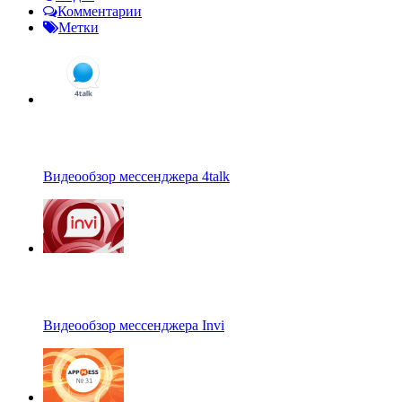
Комментарии
Метки
Видеообзор мессенджера 4talk
Видеообзор мессенджера Invi