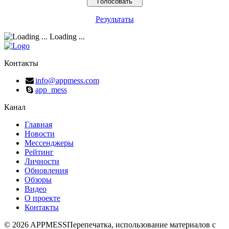
Результаты
Loading ...
Контакты
info@appmess.com
app_mess
Канал
Главная
Новости
Мессенджеры
Рейтинг
Личности
Обновления
Обзоры
Видео
О проекте
Контакты
© 2026 APPMESS
Перепечатка, использование материалов с