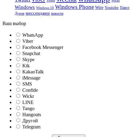
Voxer
Wickr
Windows Phone
Windows
Wire
Youtube
Павел
Windows 10
мессенджер
Дуров
новости
Ваш выбор
WhatsApp
Viber
Facebook Messenger
Snapchat
Skype
Kik
KakaoTalk
iMessage
SMS
Confide
Wickr
LINE
Tango
Hangouts
Другой
Telegram