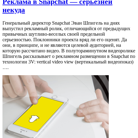
Реклама в Snapchat — серьезней
некуда
Генеральный директор Snapchat Эван Шпигель на днях
выпустил рекламный ролик, отличающийся от предыдущих
привычных шутливо-веселых своей предельной
серьезностью. Поклонники проекта вряд ли его оценят. Да
они, в принципе, и не являются целевой аудиторией, на
которую рассчитано видео. В полутораминутном видеоролике
Шпигель рассказывает о рекламном размещении в Snapchat по
технологии 3V: vertical video view (вертикальный видеопоказ)
….