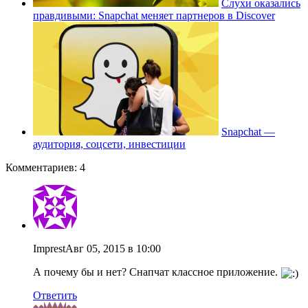
Слухи оказались
правдивыми: Snapchat меняет партнеров в Discover
Snapchat —
аудитория, соцсети, инвестиции
Комментариев: 4
Imprest
Авг 05, 2015 в 10:00
А почему бы и нет? Снапчат классное приложение.
Ответить