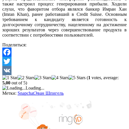
также настроил процесс генерирования прибыли. Ходили
слухи, что фаворитом отбора являлся банкир Имран Хан
(Imran Khan), ранее работавший в Credit Suisse. Основным
требованием к кандидату является готовность к
долгосрочному сотрудничеству, нацеленному на достижение
хороших результатов через совершенствование продукта в
соответствии с потребностями пользователей.
Поделиться:
Facebook
Twitter
(
1
votes, average:
VK
5,00
out of 5)
Loading...
Метки:
Snapchat
Эван Шпигель