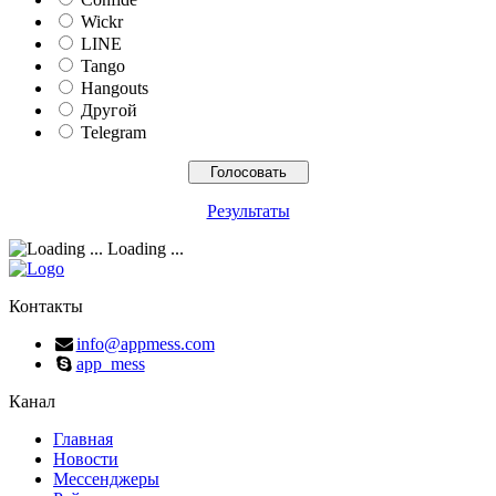
Wickr
LINE
Tango
Hangouts
Другой
Telegram
Результаты
Loading ...
Контакты
info@appmess.com
app_mess
Канал
Главная
Новости
Мессенджеры