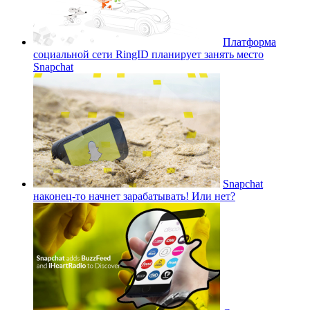
Платформа
социальной сети RingID планирует занять место
Snapchat
Snapchat
наконец-то начнет зарабатывать! Или нет?