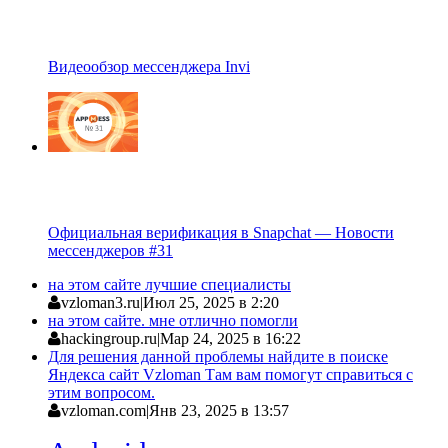
Видеообзор мессенджера Invi
Официальная верификация в Snapchat — Новости
мессенджеров #31
на этом сайте лучшие специалисты
vzloman3.ru
|
Июл 25, 2025 в 2:20
на этом сайте. мне отлично помогли
hackingroup.ru
|
Мар 24, 2025 в 16:22
Для решения данной проблемы найдите в поиске
Яндекса сайт Vzloman Там вам помогут справиться с
этим вопросом.
vzloman.com
|
Янв 23, 2025 в 13:57