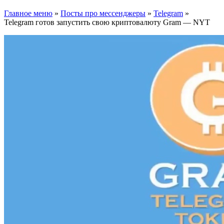
Главное меню
»
Посты про мессенджеры
»
Telegram
»
Telegram готов запустить свою криптовалюту Gram — NYT