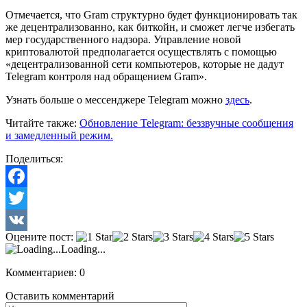
Отмечается, что Gram структурно будет функционировать так
же децентрализованно, как биткойн, и сможет легче избегать
мер государственного надзора. Управление новой
криптовалютой предполагается осуществлять с помощью
«децентрализованной сети компьютеров, которые не дадут
Telegram контроля над обращением Gram».
Узнать больше о мессенджере Telegram можно
здесь
.
Читайте также:
Обновление Telegram: беззвучные сообщения
и замедленный режим.
Поделиться:
Facebook
Twitter
Оцените пост:
VK
Loading...
Комментариев: 0
Оставить комментарий