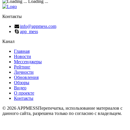
Loading ...
Контакты
info@appmess.com
app_mess
Канал
Главная
Новости
Мессенджеры
Рейтинг
Личности
Обновления
Обзоры
Видео
О проекте
Контакты
© 2026 APPMESS
Перепечатка, использование материалов с
данного сайта, разрешена только по согласию с владельцем.