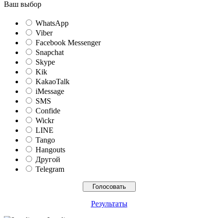
Ваш выбор
WhatsApp
Viber
Facebook Messenger
Snapchat
Skype
Kik
KakaoTalk
iMessage
SMS
Confide
Wickr
LINE
Tango
Hangouts
Другой
Telegram
Результаты