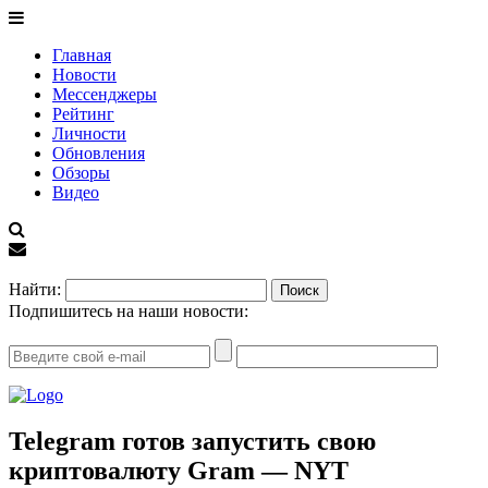
Главная
Новости
Мессенджеры
Рейтинг
Личности
Обновления
Обзоры
Видео
EN
Найти:
Подпишитесь на наши новости:
Telegram готов запустить свою
криптовалюту Gram — NYT