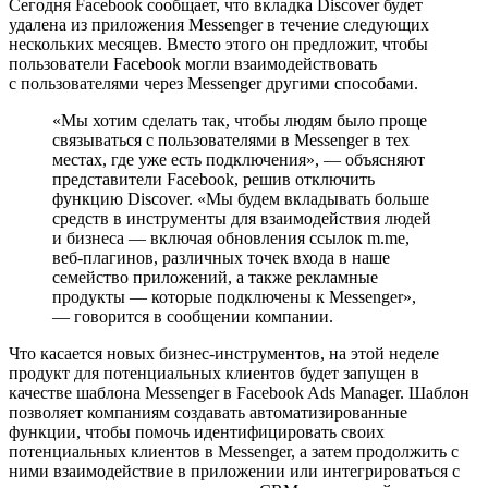
Сегодня Facebook сообщает, что вкладка Discover будет
удалена из приложения Messenger в течение следующих
нескольких месяцев. Вместо этого он предложит, чтобы
пользователи Facebook могли взаимодействовать
с пользователями через Messenger другими способами.
«Мы хотим сделать так, чтобы людям было проще
связываться с пользователями в Messenger в тех
местах, где уже есть подключения», — объясняют
представители Facebook, решив отключить
функцию Discover. «Мы будем вкладывать больше
средств в инструменты для взаимодействия людей
и бизнеса — включая обновления ссылок m.me,
веб-плагинов, различных точек входа в наше
семейство приложений, а также рекламные
продукты — которые подключены к Messenger»,
— говорится в сообщении компании.
Что касается новых бизнес-инструментов, на этой неделе
продукт для потенциальных клиентов будет запущен в
качестве шаблона Messenger в Facebook Ads Manager. Шаблон
позволяет компаниям создавать автоматизированные
функции, чтобы помочь идентифицировать своих
потенциальных клиентов в Messenger, а затем продолжить с
ними взаимодействие в приложении или интегрироваться с