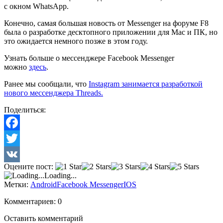
с окном WhatsApp.
Конечно, самая большая новость от Messenger на форуме F8
была о разработке десктопного приложении для Mac и ПК, но
это ожидается немного позже в этом году.
Узнать больше о мессенджере Facebook Messenger
можно
здесь
.
Ранее мы сообщали, что
Instagram занимается разработкой
нового мессенджера Threads.
Поделиться:
Facebook
Twitter
Оцените пост:
VK
Loading...
Метки:
Android
Facebook Messenger
IOS
Комментариев: 0
Оставить комментарий