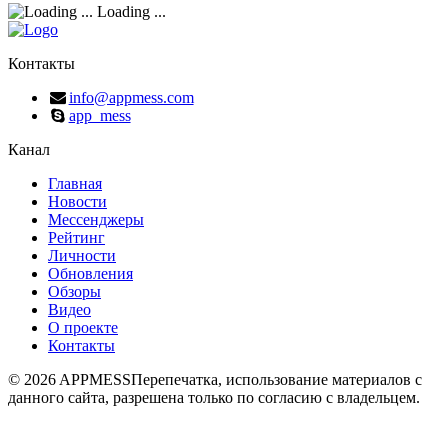
Loading ...
Контакты
info@appmess.com
app_mess
Канал
Главная
Новости
Мессенджеры
Рейтинг
Личности
Обновления
Обзоры
Видео
О проекте
Контакты
© 2026 APPMESS
Перепечатка, использование материалов с
данного сайта, разрешена только по согласию с владельцем.