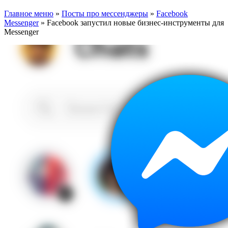
Главное меню
»
Посты про мессенджеры
»
Facebook
Messenger
»
Facebook запустил новые бизнес-инструменты для
Messenger