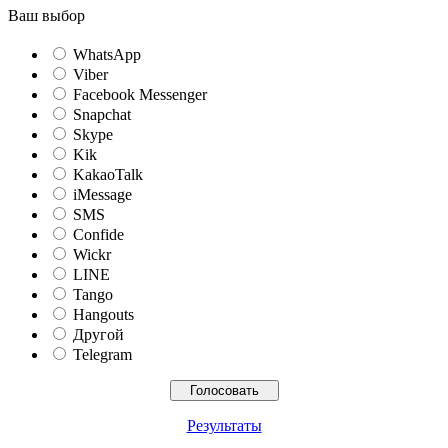
Ваш выбор
WhatsApp
Viber
Facebook Messenger
Snapchat
Skype
Kik
KakaoTalk
iMessage
SMS
Confide
Wickr
LINE
Tango
Hangouts
Другой
Telegram
Результаты