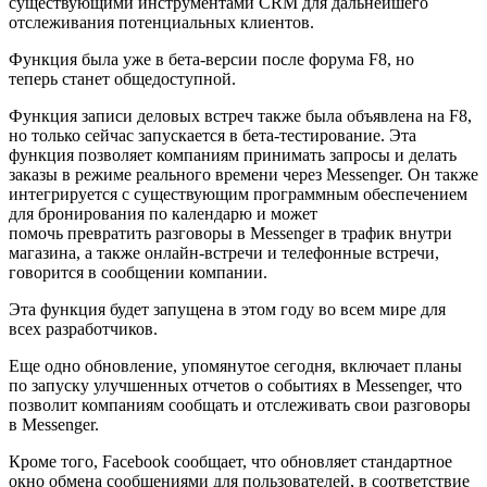
существующими инструментами CRM для дальнейшего
отслеживания потенциальных клиентов.
Функция была уже в бета-версии после форума F8, но
теперь станет общедоступной.
Функция записи деловых встреч также была объявлена ​​на F8,
но только сейчас запускается в бета-тестирование. Эта
функция позволяет компаниям принимать запросы и делать
заказы в режиме реального времени через Messenger. Он также
интегрируется с существующим программным обеспечением
для бронирования по календарю и может
помочь превратить разговоры в Messenger в трафик внутри
магазина, а также онлайн-встречи и телефонные встречи,
говорится в сообщении компании.
Эта функция будет запущена в этом году во всем мире для
всех разработчиков.
Еще одно обновление, упомянутое сегодня, включает планы
по запуску улучшенных отчетов о событиях в Messenger, что
позволит компаниям сообщать и отслеживать свои разговоры
в Messenger.
Кроме того, Facebook сообщает, что обновляет стандартное
окно обмена сообщениями для пользователей, в соответствие