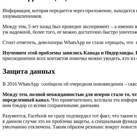
Информация, которая передается через приложение, находится
злоумышленников.
Между тем, 5 лет назад был проведен эксперимент – а именно 
уж надежной, более того, ее можно достаточно быстро уничто
Стоит отметить, девелоперы WhatsApp не стали отрицать, что
Изучением этой проблемы занялись Канада и Нидерланды. Б
присоединении всех контактов новичка можно увидеть, кто из 
Защита данных
В 2016 WhatsApp
сообщили об очередном нововведении – скв
Между тем, полной неожиданностью для юзеров стало то, что
определенный канал.
Что примечательно, всплыла эта информа
ним бэкдор со всеми сохраненными данными.
Разумеется, Facebook не сразу подтвердил тот факт, что таки
в данном случае это не проблема защиты, а специальная функция
умолчанию отключена. Таким образом резонанс вокруг новости