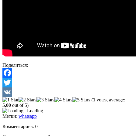
Поделиться:
Facebook
Twitter
(
1
votes, average:
VK
5,00
out of 5)
Loading...
Метки:
whatsapp
Комментариев: 0