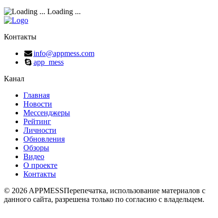
Loading ...
Контакты
info@appmess.com
app_mess
Канал
Главная
Новости
Мессенджеры
Рейтинг
Личности
Обновления
Обзоры
Видео
О проекте
Контакты
© 2026 APPMESS
Перепечатка, использование материалов с
данного сайта, разрешена только по согласию с владельцем.