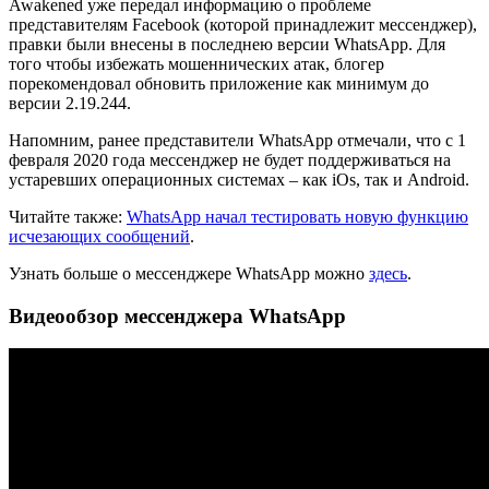
Awakened уже передал информацию о проблеме
представителям Facebook (которой принадлежит мессенджер),
правки были внесены в последнею версии WhatsApp. Для
того чтобы избежать мошеннических атак, блогер
порекомендовал обновить приложение как минимум до
версии 2.19.244.
Напомним, ранее представители WhatsApp отмечали, что с 1
февраля 2020 года мессенджер не будет поддерживаться на
устаревших операционных системах – как iOs, так и Android.
Читайте также:
WhatsApp начал тестировать новую функцию
исчезающих сообщений
.
Узнать больше о мессенджере WhatsApp можно
здесь
.
Видеообзор мессенджера WhatsApp