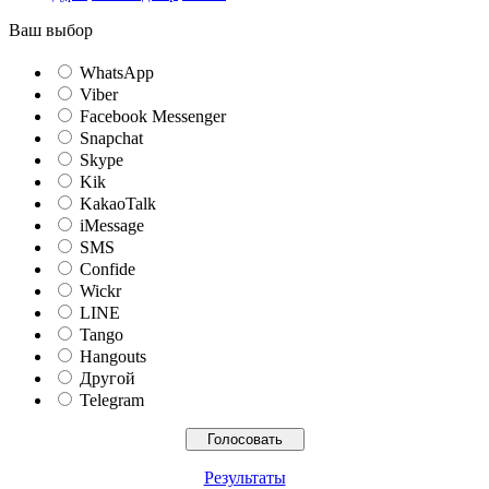
Ваш выбор
WhatsApp
Viber
Facebook Messenger
Snapchat
Skype
Kik
KakaoTalk
iMessage
SMS
Confide
Wickr
LINE
Tango
Hangouts
Другой
Telegram
Результаты