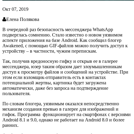
Окт 07, 2019
Елена Полякова
В очередной раз безопасность мессенджера WhatsApp
подверглась сомнению. Стало известно о новом уязвимом
аспекте приложения на базе Android. Как сообщил блогер
Awakened, с помощью GIF-файлов можно получить доступ к
устройству – в частности, чужим перепискам.
Так, получив вредоносную гифку и открыв ее в галерее
мессенджера, юзер таким образом дает злоумышленникам
доступ к просмотру файлов и сообщений на устройстве. При
этом если взломщик-отправитель есть в контактах
потенциальной жертвы, картинка будет загружена
автоматически, даже без запроса на подтверждение
пользователя.
По словам блогера, уязвимым оказался непосредственно
механизм создания превью в галерее для изображений и
гифок. Программа
функционирует на смартфонах с версиями
Android 8.1 и 9.0, однако не работает на Android 8.0 и более
ранних.