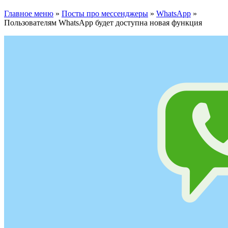
Главное меню
»
Посты про мессенджеры
»
WhatsApp
»
Пользователям WhatsApp будет доступна новая функция