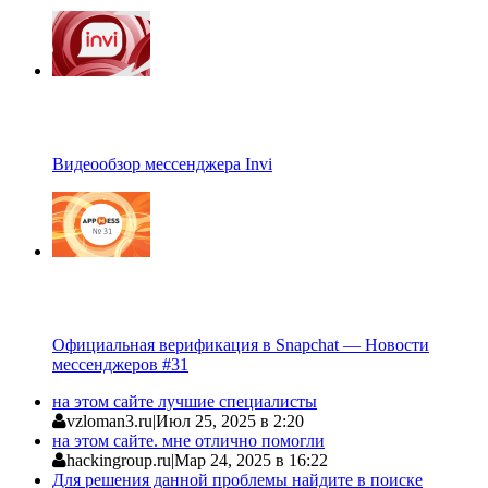
Видеообзор мессенджера Invi
Официальная верификация в Snapchat — Новости
мессенджеров #31
на этом сайте лучшие специалисты
vzloman3.ru
|
Июл 25, 2025 в 2:20
на этом сайте. мне отлично помогли
hackingroup.ru
|
Мар 24, 2025 в 16:22
Для решения данной проблемы найдите в поиске