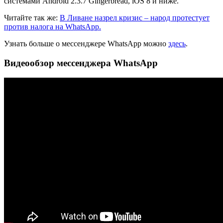
системами Android 2.3.7 Gingerbread, iOS 8 и ниже.
Читайте так же:
В Ливане назрел кризис – народ протестует
против налога на WhatsApp.
Узнать больше о мессенджере WhatsApp можно
здесь
.
Видеообзор мессенджера WhatsApp