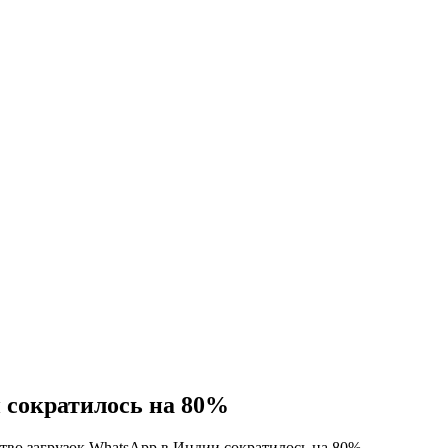
 сократилось на 80%
тво загрузок WhatsApp в Индии сократилось на 80%