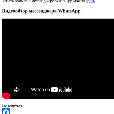
Узнать больше о мессенджере WhatsApp можно
здесь
.
Видеообзор мессенджера WhatsApp
Поделиться: