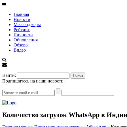
Главная
Новости
Мессенджеры
Рейтинг
Личности
Обновления
Обзоры
Видео
EN
Найти:
Подпишитесь на наши новости:
Количество загрузок WhatsApp в Индии
Главное меню
»
Посты про мессенджеры
»
WhatsApp
»
Количес