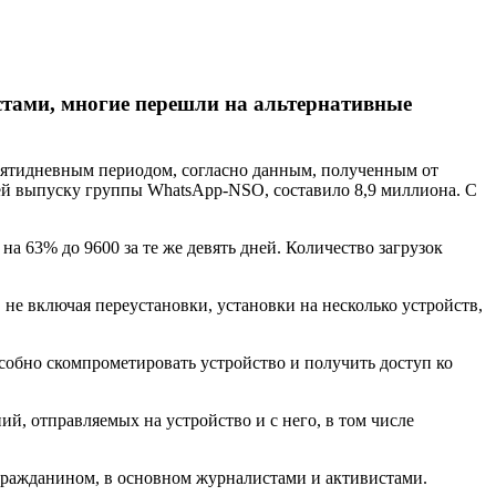
стами, многие перешли на альтернативные
евятидневным периодом, согласно данным, полученным от
шей выпуску группы WhatsApp-NSO, составило 8,9 миллиона. С
а 63% до 9600 за те же девять дней. Количество загрузок
 не включая переустановки, установки на несколько устройств,
особно скомпрометировать устройство и получить доступ ко
ий, отправляемых на устройство и с него, в том числе
м гражданином, в основном журналистами и активистами.