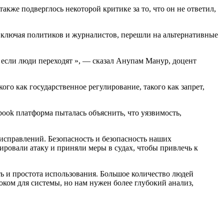
кже подверглось некоторой критике за то, что он не ответил,
включая политиков и журналистов, перешли на альтернативные
, если люди переходят », — сказал Анупам Манур, доцент
ого как государственное регулирование, такого как запрет,
book платформа пыталась объяснить, что уязвимость,
исправлений. Безопасность и безопасность наших
ировали атаку и приняли меры в судах, чтобы привлечь к
ть и простота использования. Большое количество людей
оком для системы, но нам нужен более глубокий анализ,