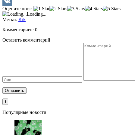
Twitter
Оцените пост:
VK
Loading...
Метки:
Kik
Комментариев: 0
Оставить комментарий
Популярные новости