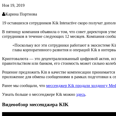
Ноя 19, 2019
Карина Портнова
19 оставшихся сотрудников Kik Interactive скоро получат доп
В пятницу компания объявила о том, что совет директоров ут
сотрудников в течение следующих 12 месяцев. Компания сообща
«Поскольку все эти сотрудники работают в экосистеме Ki
глава корпоративного развития и операций Kik в интерв
Криптовалюта — это децентрализованный цифровой актив, ис
правительством или банком, его стоимость может сильно колеб
Решение предложить Kin в качестве компенсации принимается ч
приложение для обмена сообщениями в рамках подготовки к с
Ранее мы сообщали, что
мессенджер Kik продали холдингу Med
Узнать больше о мессенджере Kik можно
здесь
.
Видеообзор мессенджера KIK