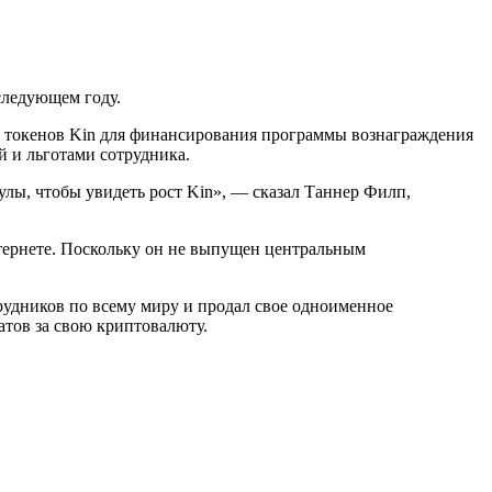
следующем году.
ие токенов Kin для финансирования программы вознаграждения
й и льготами сотрудника.
улы, чтобы увидеть рост Kin», — сказал Таннер Филп,
тернете. Поскольку он не выпущен центральным
трудников по всему миру и продал свое одноименное
тов за свою криптовалюту.