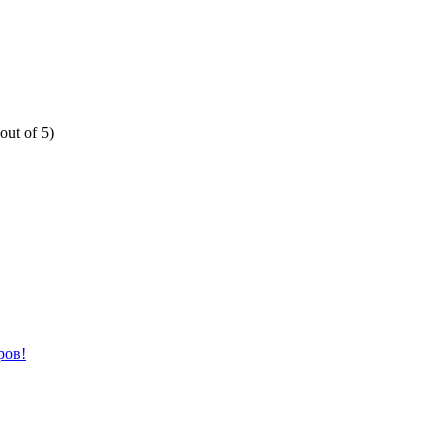
out of 5)
ров!