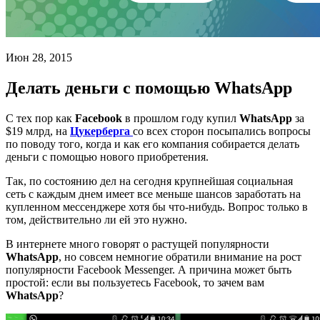
Июн 28, 2015
Делать деньги с помощью WhatsApp
С тех пор как
Facebook
в прошлом году купил
WhatsApp
за
$19 млрд, на
Цукерберга
со всех сторон посыпались вопросы
по поводу того, когда и как его компания собирается делать
деньги с помощью нового приобретения.
Так, по состоянию дел на сегодня крупнейшая социальная
сеть с каждым днем имеет все меньше шансов заработать на
купленном мессенджере хотя бы что-нибудь. Вопрос только в
том, действительно ли ей это нужно.
В интернете много говорят о растущей популярности
WhatsApp
, но совсем немногие обратили внимание на рост
популярности Facebook Messenger. А причина может быть
простой: если вы пользуетесь Facebook, то зачем вам
WhatsApp
?