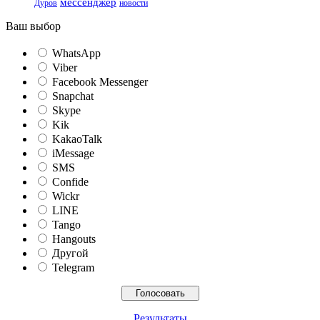
мессенджер
Дуров
новости
Ваш выбор
WhatsApp
Viber
Facebook Messenger
Snapchat
Skype
Kik
KakaoTalk
iMessage
SMS
Confide
Wickr
LINE
Tango
Hangouts
Другой
Telegram
Результаты