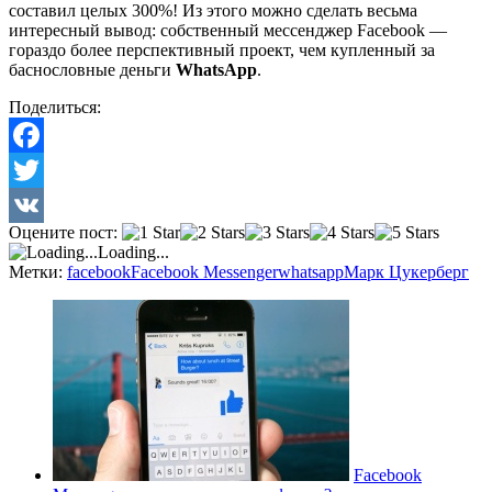
составил целых 300%! Из этого можно сделать весьма
интересный вывод: собственный мессенджер Facebook —
гораздо более перспективный проект, чем купленный за
баснословные деньги
WhatsApp
.
Поделиться:
Facebook
Twitter
Оцените пост:
VK
Loading...
Метки:
facebook
Facebook Messenger
whatsapp
Марк Цукерберг
Facebook