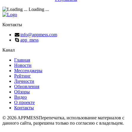
Loading ...
Контакты
info@appmess.com
app_mess
Канал
Главная
Новости
Мессенджеры
Рейтинг
Личности
Обновления
Обзоры
Видео
О проекте
Контакты
© 2026 APPMESS
Перепечатка, использование материалов с
данного сайта, разрешена только по согласию с владельцем.