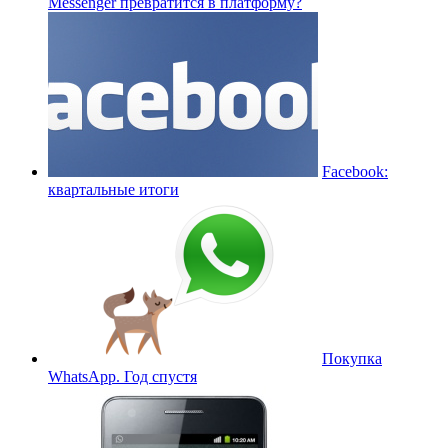
Messenger превратится в платформу?
Facebook:
квартальные итоги
Покупка
WhatsApp. Год спустя