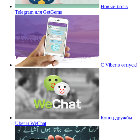
Новый бот в
Telegram для GetGems
С Viber в отпуск!
Конец дружбы
Uber и WeChat