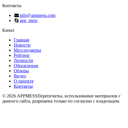
Контакты
info@appmess.com
app_mess
Канал
Главная
Новости
Мессенджеры
Рейтинг
Личности
Обновления
Обзоры
Видео
О проекте
Контакты
© 2026 APPMESS
Перепечатка, использование материалов с
данного сайта, разрешена только по согласию с владельцем.