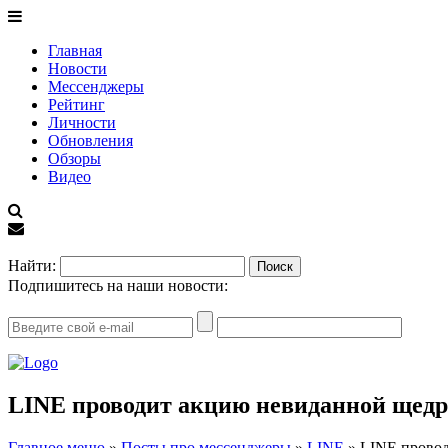
Главная
Новости
Мессенджеры
Рейтинг
Личности
Обновления
Обзоры
Видео
EN
Найти:
Подпишитесь на наши новости:
LINE проводит акцию невиданной щедр
Главное меню
»
Посты про мессенджеры
»
LINE
»
LINE провод