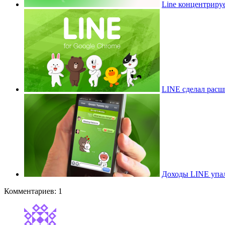
Line концентрируе
LINE сделал расш
Доходы LINE упа
Комментариев: 1