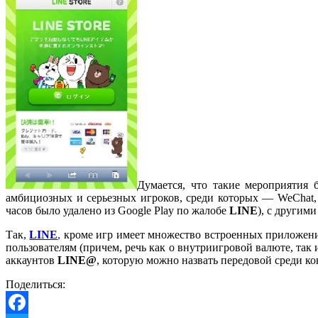
Думается, что такие мероприятия 
амбициозных и серьезных игроков, среди которых — WeChat, 
часов было удалено из Google Play по жалобе
LINE
), с другим
Так,
LINE
,
кроме игр имеет множество встроенных приложений
пользователям (причем, речь как о внутриигровой валюте, та
аккаунтов
LINE@
, которую можно назвать передовой среди к
Поделиться: