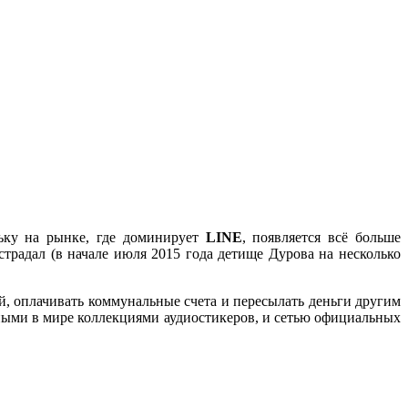
льку на рынке, где доминирует
LINE
, появляется всё больше
традал (в начале июля 2015 года детище Дурова на несколько
й, оплачивать коммунальные счета и пересылать деньги другим
нными в мире коллекциями аудиостикеров, и сетью официальных