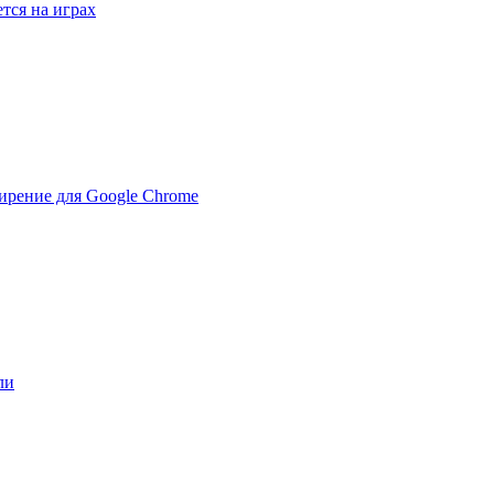
тся на играх
ирение для Google Chrome
ли