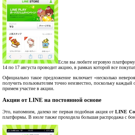
Если вы любите игровую платформ
14 по 17 августа проводит акцию, в рамках которой все поку
Официально такое предложение включает «несколько невероят
получить пользователям точно неизвестно, поскольку каждый о
примем участие в акции.
Акции от LINE на постоянной основе
Это, напомним, далеко не первая подобная акция от
LINE Co
платформы. В июле также проходила большая распродажа с бо