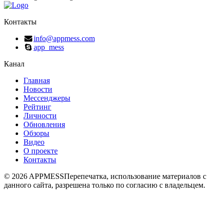
Контакты
info@appmess.com
app_mess
Канал
Главная
Новости
Мессенджеры
Рейтинг
Личности
Обновления
Обзоры
Видео
О проекте
Контакты
© 2026 APPMESS
Перепечатка, использование материалов с
данного сайта, разрешена только по согласию с владельцем.