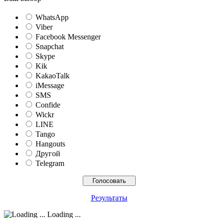
WhatsApp
Viber
Facebook Messenger
Snapchat
Skype
Kik
KakaoTalk
iMessage
SMS
Confide
Wickr
LINE
Tango
Hangouts
Другой
Telegram
Результаты
Loading ...