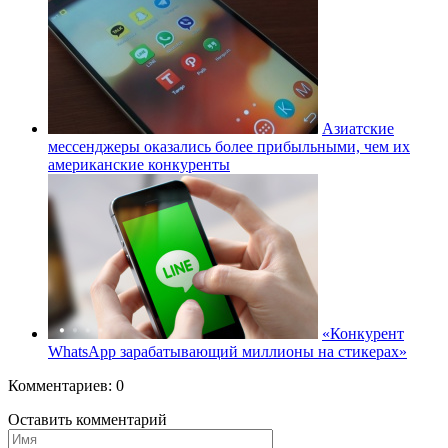
Азиатские
мессенджеры оказались более прибыльными, чем их
американские конкуренты
«Конкурент
WhatsApp зарабатывающий миллионы на стикерах»
Комментариев: 0
Оставить комментарий