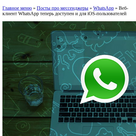
Главное меню
»
Посты про мессенджеры
»
WhatsApp
»
Веб-
клиент WhatsApp теперь доступен и для iOS-пользователей