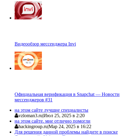
Видеообзор мессенджера Invi
Официальная верификация в Snapchat — Новости
мессенджеров #31
на этом сайте лучшие специалисты
vzloman3.ru
|
Июл 25, 2025 в 2:20
на этом сайте. мне отлично помогли
hackingroup.ru
|
Мар 24, 2025 в 16:22
Для решения данной проблемы найдите в поиске