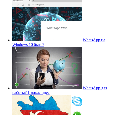
WhatsApp на
Windows 10 быть?
WhatsApp для
работы? Плохая идея