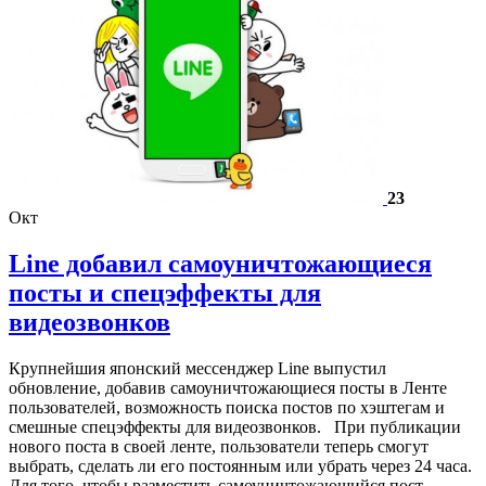
23
Окт
Line добавил самоуничтожающиеся
посты и спецэффекты для
видеозвонков
Крупнейшия японский мессенджер Line выпустил
обновление, добавив самоуничтожающиеся посты в Ленте
пользователей, возможность поиска постов по хэштегам и
смешные спецэффекты для видеозвонков. При публикации
нового поста в своей ленте, пользователи теперь смогут
выбрать, сделать ли его постоянным или убрать через 24 часа.
Для того, чтобы разместить самоуничтожающийся пост,