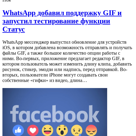
WhatsApp добавил поддержку GIF и
запустил тестирование функции
Статус
WhatsApp мессенджер выпустил обновление для устройств
iOS, в котором добавлена возможность отправлять и получать
файлы GIF, а также большое количество опции работы с
ними. Во-первых, приложение предлагает редактор GIF, в
котором пользователь может изменить длину клипа, добавить
рисунок, стикер, эмодзи или надпись, перед отправкой. Во-
вторых, пользователи iPhone могут создавать свои
собственные «гифки» из видео, длина…