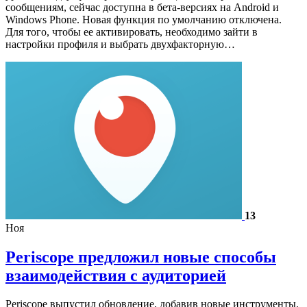
сообщениям, сейчас доступна в бета-версиях на Android и
Windows Phone. Новая функция по умолчанию отключена.
Для того, чтобы ее активировать, необходимо зайти в
настройки профиля и выбрать двухфакторную…
13
Ноя
Periscope предложил новые способы
взаимодействия с аудиторией
Periscope выпустил обновление, добавив новые инструменты.