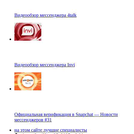
Видеообзор мессенджера 4talk
Видеообзор мессенджера Invi
Официальная верификация в Snapchat — Новости
мессенджеров #31
на этом сайте лучшие специалисты