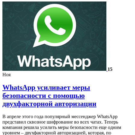
15
Ноя
WhatsApp усиливает меры
безопасности с помощью
двухфакторной авторизации
В апреле этого года популярный мессенджер WhatsApp
представил сквозное шифрование во всех чатах. Теперь
компания решила усилить меры безопасности еще одним
уровнем – двухфакторной авторизацией, которая, по