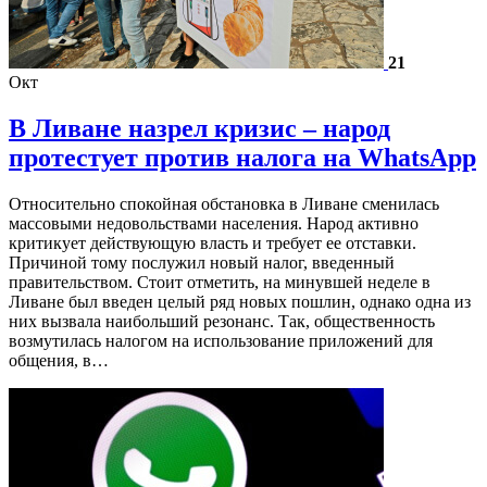
21
Окт
В Ливане назрел кризис – народ
протестует против налога на WhatsApp
Относительно спокойная обстановка в Ливане сменилась
массовыми недовольствами населения. Народ активно
критикует действующую власть и требует ее отставки.
Причиной тому послужил новый налог, введенный
правительством. Стоит отметить, на минувшей неделе в
Ливане был введен целый ряд новых пошлин, однако одна из
них вызвала наибольший резонанс. Так, общественность
возмутилась налогом на использование приложений для
общения, в…