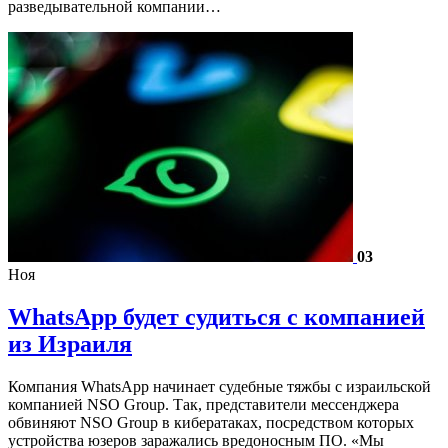
разведывательной компании…
03
Ноя
WhatsApp будет судиться с компанией
из Израиля
Компания WhatsApp начинает судебные тяжбы с израильской
компанией NSO Group. Так, представители мессенджера
обвиняют NSO Group в кибератаках, посредством которых
устройства юзеров заражались вредоносным ПО. «Мы