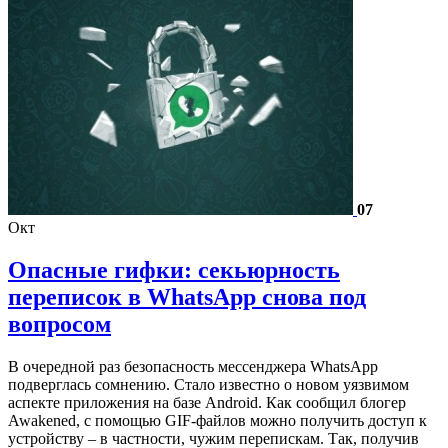
07
Окт
Опасные гифки: секьюрность
переписок в WhatsApp снова под
вопросом
В очередной раз безопасность мессенджера WhatsApp
подверглась сомнению. Стало известно о новом уязвимом
аспекте приложения на базе Android. Как сообщил блогер
Awakened, с помощью GIF-файлов можно получить доступ к
устройству – в частности, чужим перепискам. Так, получив