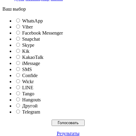
Ваш выбор
WhatsApp
Viber
Facebook Messenger
Snapchat
Skype
Kik
KakaoTalk
iMessage
SMS
Confide
Wickr
LINE
Tango
Hangouts
Другой
Telegram
Результаты