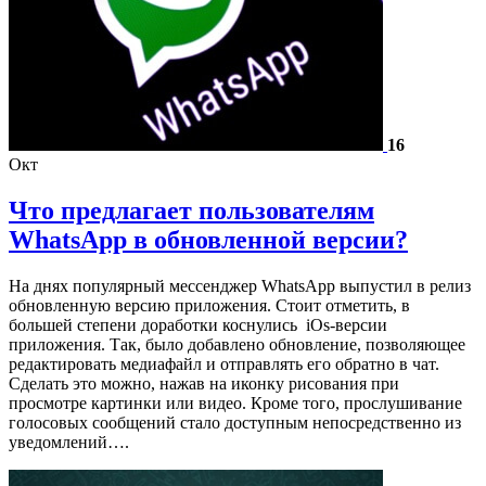
16
Окт
Что предлагает пользователям
WhatsApp в обновленной версии?
На днях популярный мессенджер WhatsApp выпустил в релиз
обновленную версию приложения. Стоит отметить, в
большей степени доработки коснулись iOs-версии
приложения. Так, было добавлено обновление, позволяющее
редактировать медиафайл и отправлять его обратно в чат.
Сделать это можно, нажав на иконку рисования при
просмотре картинки или видео. Кроме того, прослушивание
голосовых сообщений стало доступным непосредственно из
уведомлений….