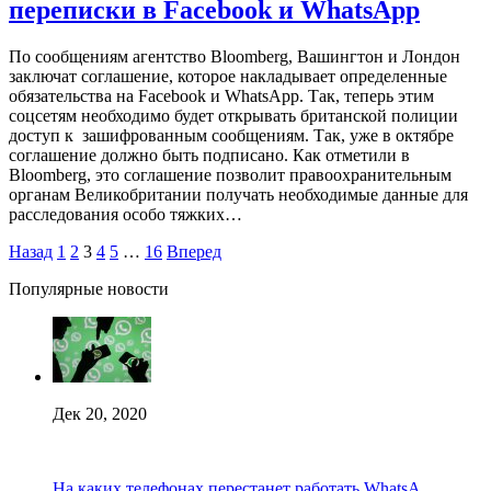
переписки в Facebook и WhatsApp
По сообщениям агентство Bloomberg, Вашингтон и Лондон
заключат соглашение, которое накладывает определенные
обязательства на Facebook и WhatsApp. Так, теперь этим
соцсетям необходимо будет открывать британской полиции
доступ к зашифрованным сообщениям. Так, уже в октябре
соглашение должно быть подписано. Как отметили в
Bloomberg, это соглашение позволит правоохранительным
органам Великобритании получать необходимые данные для
расследования особо тяжких…
Назад
1
2
3
4
5
…
16
Вперед
Популярные новости
Дек 20, 2020
На каких телефонах перестанет работать WhatsA...